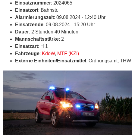
Einsatznummer
: 2024065
Einsatzort
: Bahnstr.
Alarmierungszeit
: 09.08.2024 - 12:40 Uhr
Einsatzende
: 09.08.2024 - 15:20 Uhr
Dauer
: 2 Stunden 40 Minuten
Mannschaftsstärke
: 2
Einsatzart
: H 1
Fahrzeuge
:
KdoW
,
MTF (KZI)
Externe Einheiten/Einsatzmittel
: Ordnungsamt, THW