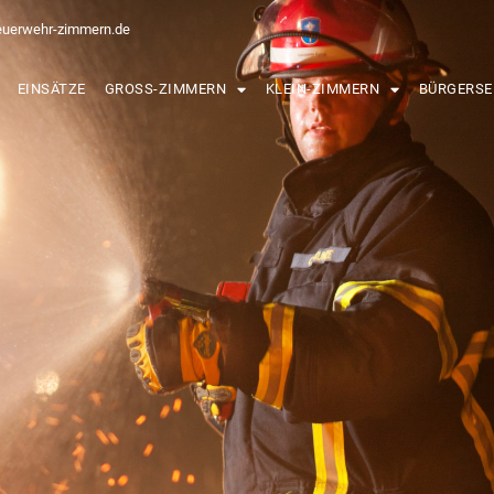
euerwehr-zimmern.de
EINSÄTZE
GROSS-ZIMMERN
KLEIN-ZIMMERN
BÜRGERSE