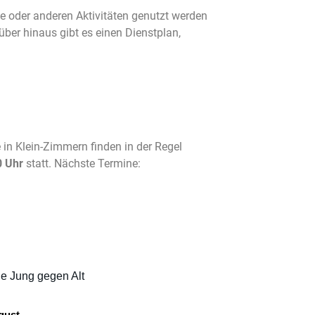
 oder anderen Aktivitäten genutzt werden
er hinaus gibt es einen Dienstplan,
in Klein-Zimmern finden in der Regel
 Uhr
statt.
Nächste Termine:
le Jung gegen Alt
gust