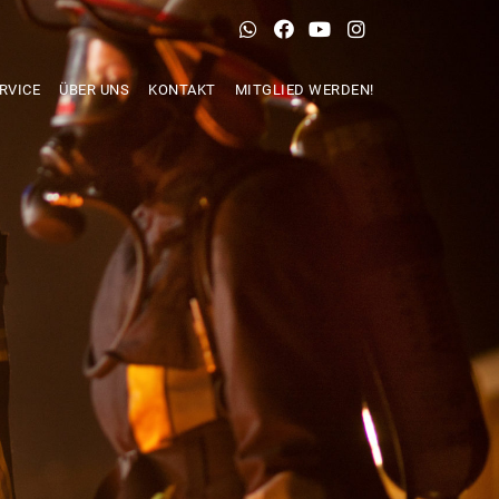
RVICE
ÜBER UNS
KONTAKT
MITGLIED WERDEN!