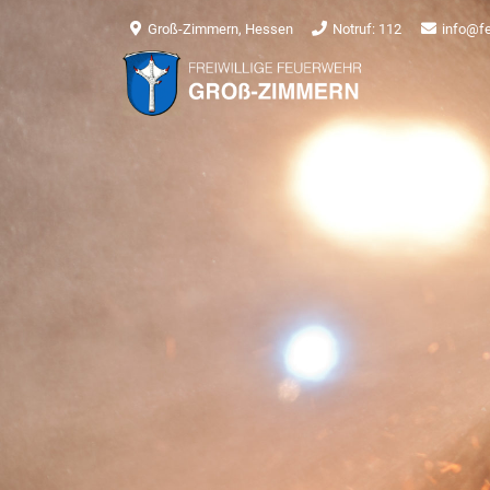
Groß-Zimmern, Hessen
Notruf: 112
info@f