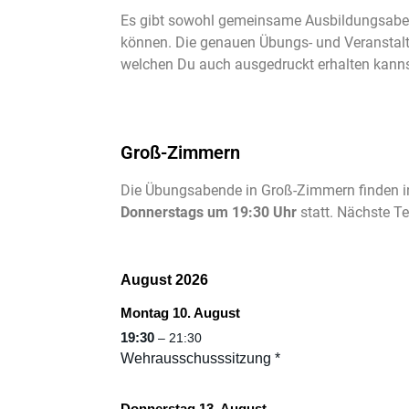
Es gibt sowohl gemeinsame Ausbildungsabend
können. Die genauen Übungs- und Veranstalt
welchen Du auch ausgedruckt erhalten kanns
Groß-Zimmern
Die Übungsabende in Groß-Zimmern finden in
Donnerstags um 19:30 Uhr
statt. Nächste T
August 2026
Montag 10. August
19:30
– 21:30
Wehrausschusssitzung *
Donnerstag 13. August