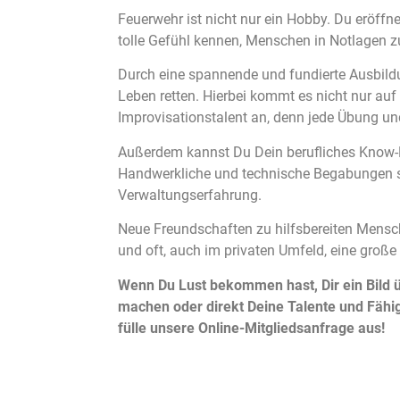
Feuerwehr ist nicht nur ein Hobby. Du eröffne
tolle Gefühl kennen, Menschen in Notlagen z
Durch eine spannende und fundierte Ausbild
Leben retten. Hierbei kommt es nicht nur auf
Improvisationstalent an, denn jede Übung und
Außerdem kannst Du Dein berufliches Know-Ho
Handwerkliche und technische Begabungen s
Verwaltungserfahrung.
Neue Freundschaften zu hilfsbereiten Mensc
und oft, auch im privaten Umfeld, eine große
Wenn Du Lust bekommen hast, Dir ein Bild ü
machen oder direkt Deine Talente und Fähig
fülle unsere Online-Mitgliedsanfrage aus!