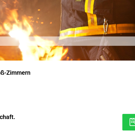
oß-Zimmern
chaft.