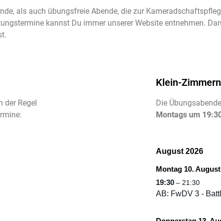
e, als auch übungsfreie Abende, die zur Kameradschaftspflege
ungstermine kannst Du immer unserer Website entnehmen. Darüb
t.
Klein-Zimmern
 der Regel
Die Übungsabende 
ermine:
Montags um 19:30
August 2026
Montag 10. August
19:30
– 21:30
AB: FwDV 3 - Batt
Donnerstag 13. Au