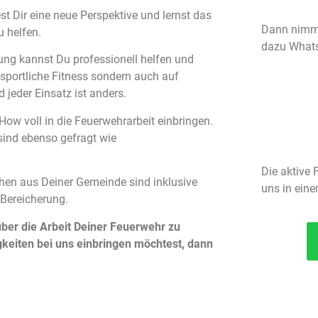
st Dir eine neue Perspektive und lernst das
Dann nimm 
u helfen.
dazu WhatsA
ung kannst Du professionell helfen und
 sportliche Fitness sondern auch auf
 jeder Einsatz ist anders.
w voll in die Feuerwehrarbeit einbringen.
ind ebenso gefragt wie
Die aktive 
hen aus Deiner Gemeinde sind inklusive
uns in eine
 Bereicherung.
ber die Arbeit Deiner Feuerwehr zu
keiten bei uns einbringen möchtest, dann