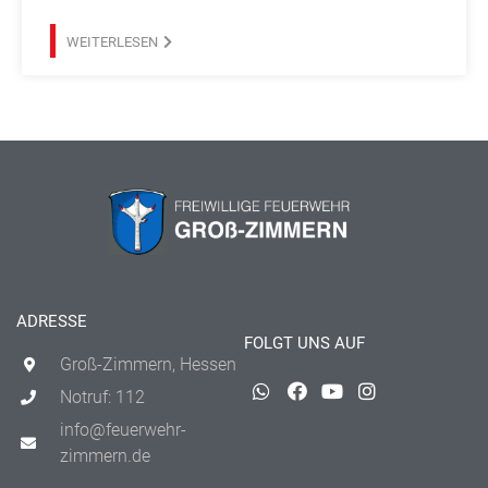
WEITERLESEN
ADRESSE
FOLGT UNS AUF
Groß-Zimmern, Hessen
Notruf: 112
info@feuerwehr-
zimmern.de