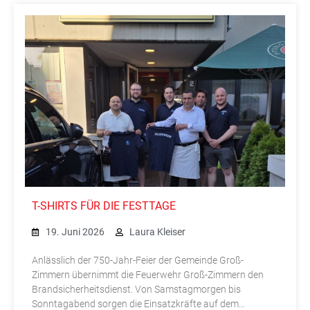
T-SHIRTS FÜR DIE FESTTAGE
19. Juni 2026
Laura Kleiser
Anlässlich der 750-Jahr-Feier der Gemeinde Groß-
Zimmern übernimmt die Feuerwehr Groß-Zimmern den
Brandsicherheitsdienst. Von Samstagmorgen bis
Sonntagabend sorgen die Einsatzkräfte auf dem…