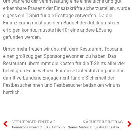
Um während der Veranstaltung eine einheitliche und gut
erkennbare Präsenz der Einsatzkräfte sicherzustellen, wurde
eigens ein T-Shirt für die Festtage entworfen. Da die
Finanzierung nicht aus dem Budget der Jubiläumsfeier
erfolgen konnte, musste hierfür eine andere Lösung
gefunden werden.
Umso mehr freuen wir uns, mit dem Restaurant Toscana
einen großzügigen Sponsor gewonnen zu haben. Das
Restaurant übernimmt die Kosten für die T-Shirts aller vier
beteiligten Feuerwehren. Für diese Unterstützung und das
damit verbundene Engagement für die Sicherheit der
Festbesucherinnen und Festbesucher bedanken wir uns
herzlich.
VORHERIGER EINTRAG
NÄCHSTER EINTRAG
Gemeinde übergibt 1.000 Euro Spende am Florianstag
Neues Material für die Einsatzabteilung