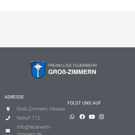
ADRESSE
FOLGT UNS AUF
Groß-Zimmern, Hessen
Notruf: 112
info@feuerwehr-
zimmern.de