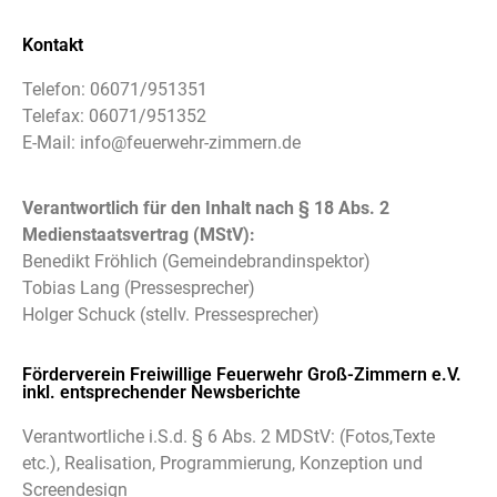
Kontakt
Telefon:
06071/951351
Telefax:
06071/951352
E-Mail: info
@feuerwehr-zimmern.de
Verantwortlich für den Inhalt nach § 18 Abs. 2
Medienstaatsvertrag (MStV):
Benedikt Fröhlich (Gemeindebrandinspektor)
Tobias Lang (Pressesprecher)
Holger Schuck (stellv. Pressesprecher)
Förderverein Freiwillige Feuerwehr Groß-Zimmern e.V.
inkl. entsprechender Newsberichte
Verantwortliche i.S.d. § 6 Abs. 2 MDStV: (Fotos,Texte
etc.), Realisation, Programmierung, Konzeption und
Screendesign