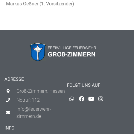
Markus Geßner (1. Vorsitzender)
ADRESSE
FOLGT UNS AUF
Groß-Zimmern, Hessen
Notruf: 112
info@feuerwehr-
zimmern.de
INFO