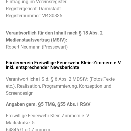
Eintragung im Vereinsregister.
Registergericht: Darmstadt
Registernummer: VR 30335
Verantwortlich für den Inhalt nach § 18 Abs. 2
Medienstaatsvertrag (MStV):
Robert Neumann (Pressewart)
Förderverein Freiwillige Feuerwehr Klein-Zimmern e.V.
inkl. entsprechender Newsberichte
Verantwortliche i.S.d. § 6 Abs. 2 MDStV: (Fotos,Texte
etc.), Realisation, Programmierung, Konzeption und
Screendesign
Angaben gem. §5 TMG, §55 Abs.1 RStV
Freiwillige Feuerwehr Klein-Zimmern e. V.
Markstraße. 5
64846 Groß-Zimmern