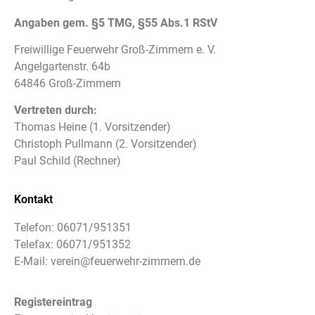
Angaben gem. §5 TMG, §55 Abs.1 RStV
Freiwillige Feuerwehr Groß-Zimmern e. V.
Angelgartenstr. 64b
64846 Groß-Zimmern
Vertreten durch:
Thomas Heine (1. Vorsitzender)
Christoph Pullmann (2. Vorsitzender)
Paul Schild (Rechner)
Kontakt
Telefon:
06071/951351
Telefax:
06071/951352
E-Mail: verein
@feuerwehr-zimmern.de
Registereintrag