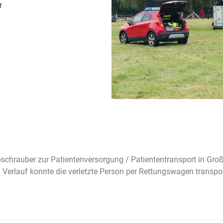
r
hubschrauber zur Patientenversorgung / Patiententransport in G
 Verlauf konnte die verletzte Person per Rettungswagen transpo