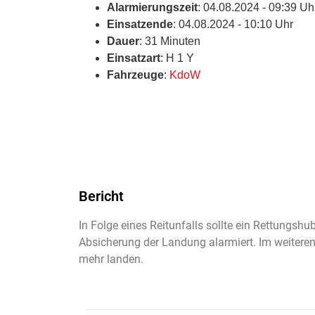
Alarmierungszeit
: 04.08.2024 - 09:39 Uh
Einsatzende
: 04.08.2024 - 10:10 Uhr
Dauer
: 31 Minuten
Einsatzart
: H 1 Y
Fahrzeuge
:
KdoW
Bericht
In Folge eines Reitunfalls sollte ein Rettungs
Absicherung der Landung alarmiert. Im weiteren
mehr landen.