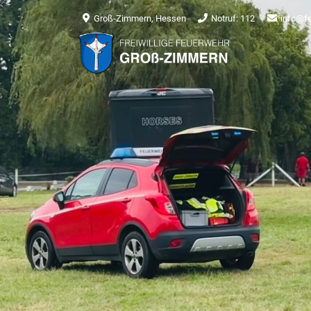
Groß-Zimmern, Hessen
Notruf: 112
info@f