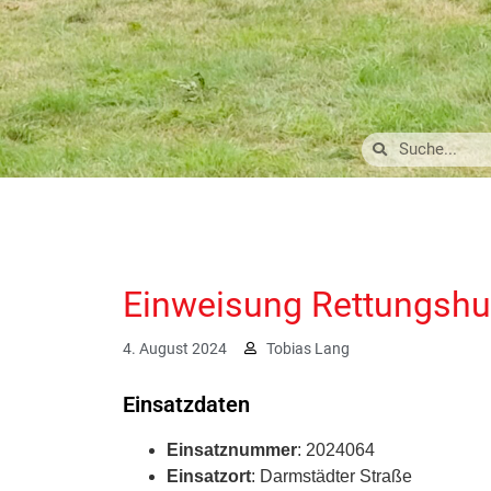
Einweisung Rettungsh
4. August 2024
Tobias Lang
Einsatzdaten
Einsatznummer
: 2024064
Einsatzort
: Darmstädter Straße