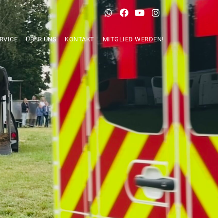
RVICE
ÜBER UNS
KONTAKT
MITGLIED WERDEN!