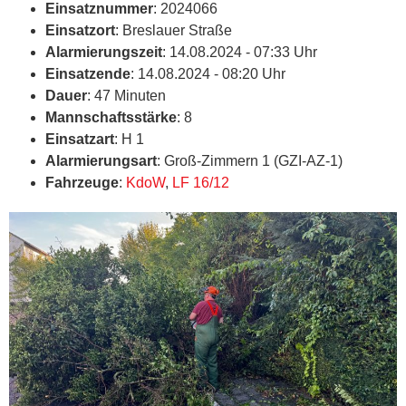
Einsatznummer
: 2024066
Einsatzort
: Breslauer Straße
Alarmierungszeit
: 14.08.2024 - 07:33 Uhr
Einsatzende
: 14.08.2024 - 08:20 Uhr
Dauer
: 47 Minuten
Mannschaftsstärke
: 8
Einsatzart
: H 1
Alarmierungsart
: Groß-Zimmern 1 (GZI-AZ-1)
Fahrzeuge
:
KdoW
,
LF 16/12