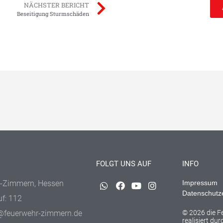
NÄCHSTER BERICHT
Beseitigung Sturmschäden
FOLGT UNS AUF
INFO
-Zimmern, Hessen
Impressum
Datenschutz
uf: 112
@feuerwehr-zimmern.de
© 2026 die 
realisiert du