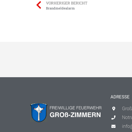
VORHERIGER BERICHT
Brandmeldealarm
ADRESSE
Groß
Notr
info