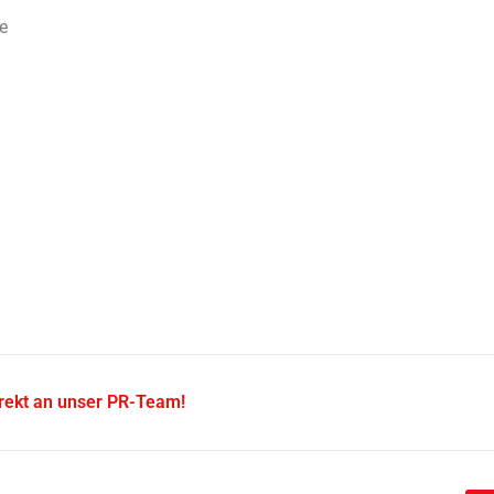
e
irekt an unser PR-Team!