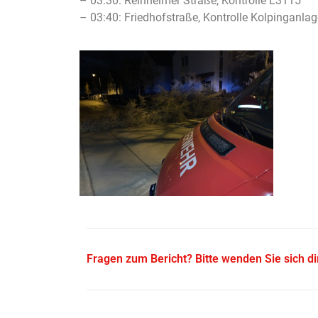
– 03:30: Reinheimer Straße, Kontrolle L3115
– 03:40: Friedhofstraße, Kontrolle Kolpinganlag
Fragen zum Bericht? Bitte wenden Sie sich d