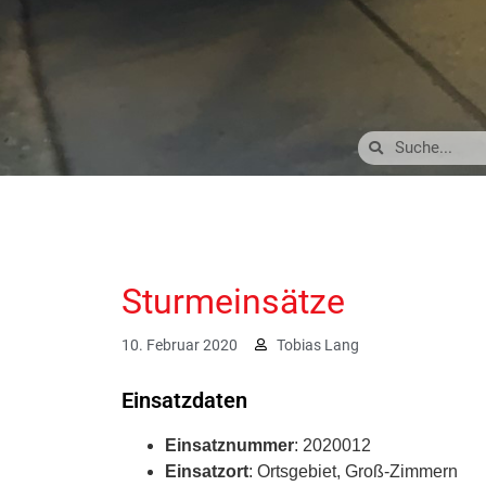
Sturmeinsätze
10. Februar 2020
Tobias Lang
Einsatzdaten
Einsatznummer
: 2020012
Einsatzort
: Ortsgebiet, Groß-Zimmern