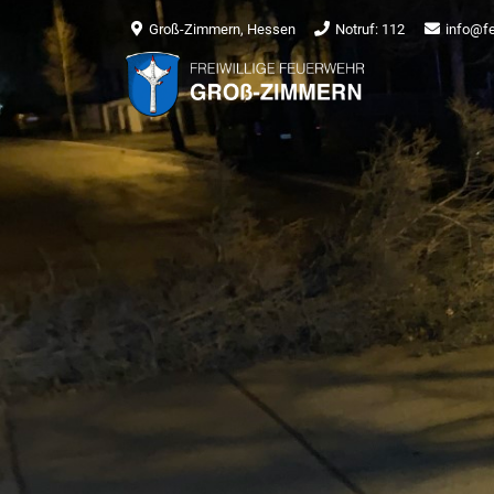
Groß-Zimmern, Hessen
Notruf: 112
info@f