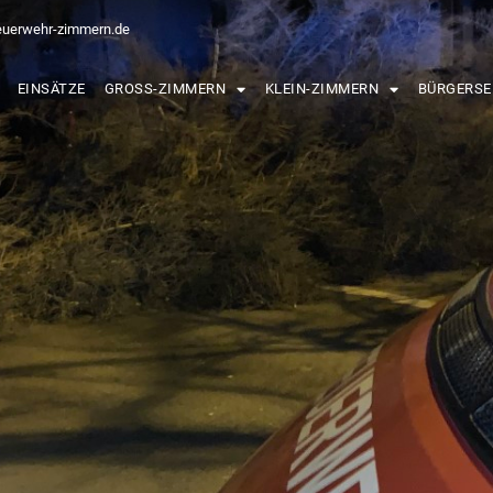
euerwehr-zimmern.de
EINSÄTZE
GROSS-ZIMMERN
KLEIN-ZIMMERN
BÜRGERSE