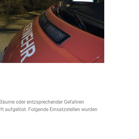
 Bäume oder entzsprechender Gefahren
ft aufgelöst. Folgende Einsatzstellen wurden