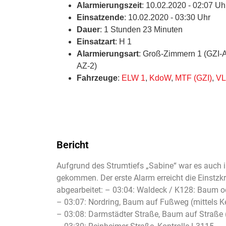
Alarmierungszeit
: 10.02.2020 - 02:07 Uh
Einsatzende
: 10.02.2020 - 03:30 Uhr
Dauer
: 1 Stunden 23 Minuten
Einsatzart
: H 1
Alarmierungsart
: Groß-Zimmern 1 (GZI-
AZ-2)
Fahrzeuge
:
ELW 1
,
KdoW
,
MTF (GZI)
,
VL
Bericht
Aufgrund des Strumtiefs „Sabine“ war es auch
gekommen. Der erste Alarm erreicht die Einstzk
abgearbeitet: – 03:04: Waldeck / K128: Baum 
– 03:07: Nordring, Baum auf Fußweg (mittels Ke
– 03:08: Darmstädter Straße, Baum auf Straße (