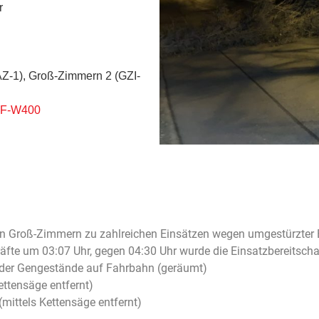
r
AZ-1), Groß-Zimmern 2 (GZI-
F-W400
 in Groß-Zimmern zu zahlreichen Einsätzen wegen umgestürzter
räfte um 03:07 Uhr, gegen 04:30 Uhr wurde die Einsatzbereitscha
oder Gengestände auf Fahrbahn (geräumt)
ttensäge entfernt)
mittels Kettensäge entfernt)