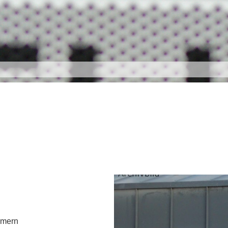
mmern