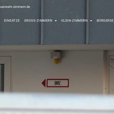
euerwehr-zimmern.de
EINSÄTZE
GROSS-ZIMMERN
KLEIN-ZIMMERN
BÜRGERSE