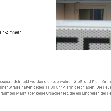
r
lein-Zimmern
bensmittelmarkt wurden die Feuerwehren Groß- und Klein-Zimme
mer Straße hatten gegen 11:30 Uhr Alarm geschlagen. Die Feue
eräumten Markt aber keine Ursache fest, die ein Eingreifen der 
.