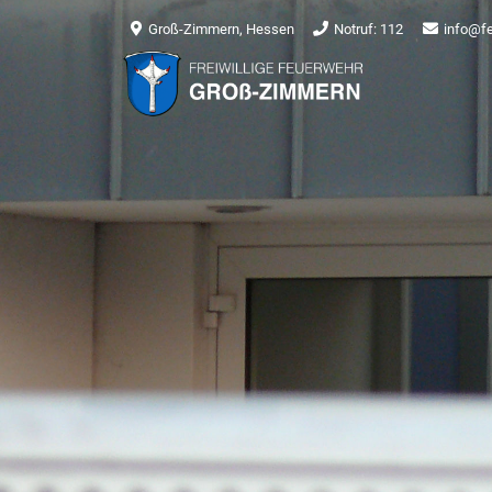
Groß-Zimmern, Hessen
Notruf: 112
info@f