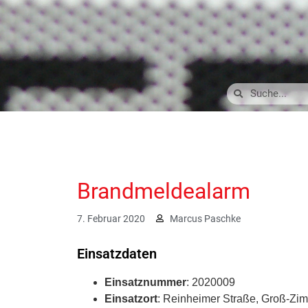
Brandmeldealarm
7. Februar 2020
Marcus Paschke
Einsatzdaten
Einsatznummer
: 2020009
Einsatzort
: Reinheimer Straße, Groß-Zi