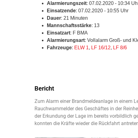
Alarmierungszeit
: 07.02.2020 - 10:34 Uh
Einsatzende
: 07.02.2020 - 10:55 Uhr
Dauer
: 21 Minuten
Mannschaftsstärke
: 13
Einsatzart
: F BMA
Alarmierungsart
: Vollalarm Groß- und K
Fahrzeuge
:
ELW 1
,
LF 16/12
,
LF 8/6
Bericht
Zum Alarm einer Brandmeldeanlage in einem Le
Rauchwarnmelder des Geschäftes in der Reinhei
der Erkundung der Lage im bereits vorbildlich g
konnten die Kräfte wieder die Rückfahrt antreten