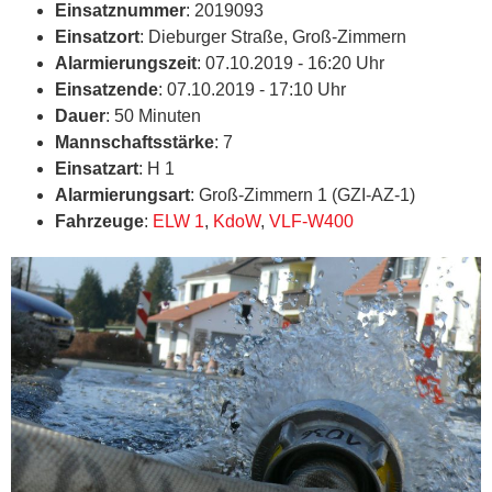
Einsatznummer
: 2019093
Einsatzort
: Dieburger Straße, Groß-Zimmern
Alarmierungszeit
: 07.10.2019 - 16:20 Uhr
Einsatzende
: 07.10.2019 - 17:10 Uhr
Dauer
: 50 Minuten
Mannschaftsstärke
: 7
Einsatzart
: H 1
Alarmierungsart
: Groß-Zimmern 1 (GZI-AZ-1)
Fahrzeuge
:
ELW 1
,
KdoW
,
VLF-W400