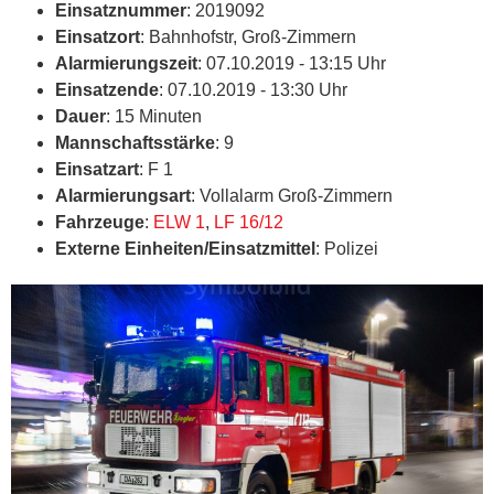
Einsatznummer
: 2019092
Einsatzort
: Bahnhofstr, Groß-Zimmern
Alarmierungszeit
: 07.10.2019 - 13:15 Uhr
Einsatzende
: 07.10.2019 - 13:30 Uhr
Dauer
: 15 Minuten
Mannschaftsstärke
: 9
Einsatzart
: F 1
Alarmierungsart
: Vollalarm Groß-Zimmern
Fahrzeuge
:
ELW 1
,
LF 16/12
Externe Einheiten/Einsatzmittel
: Polizei