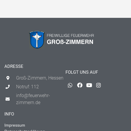
ADRESSE
FOLGT UNS AUF
Groß-Zimmern, Hessen
Notruf: 112
info@feuerwehr-
zimmern.de
INFO
Impressum