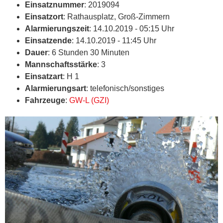
Einsatznummer
: 2019094
Einsatzort
: Rathausplatz, Groß-Zimmern
Alarmierungszeit
: 14.10.2019 - 05:15 Uhr
Einsatzende
: 14.10.2019 - 11:45 Uhr
Dauer
: 6 Stunden 30 Minuten
Mannschaftsstärke
: 3
Einsatzart
: H 1
Alarmierungsart
: telefonisch/sonstiges
Fahrzeuge
:
GW-L (GZI)