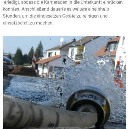
erledigt, sodass die Kameraden in die Unterkunft einrücken
konnten. Anschließend dauerte es weitere eineinhalb
Stunden, um die eingesetzen Geräte zu reinigen und
einsatzbereit zu machen.