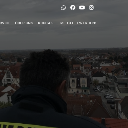
RVICE
ÜBER UNS
KONTAKT
MITGLIED WERDEN!