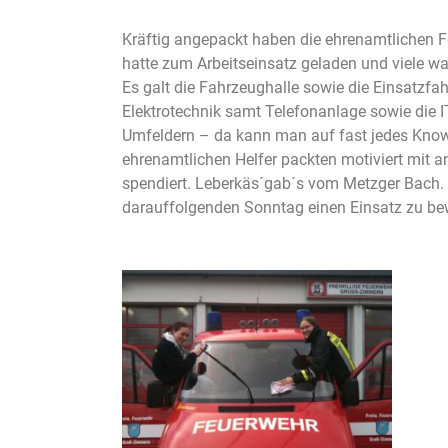
Kräftig angepackt haben die ehrenamtlichen
hatte zum Arbeitseinsatz geladen und viele 
Es galt die Fahrzeughalle sowie die Einsatzf
Elektrotechnik samt Telefonanlage sowie die
Umfeldern – da kann man auf fast jedes Know-
ehrenamtlichen Helfer packten motiviert mit a
spendiert. Leberkäs´gab´s vom Metzger Bach.
darauffolgenden Sonntag einen Einsatz zu bewä