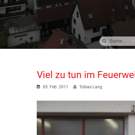
Viel zu tun im Feuerw
05. Feb. 2011
Tobias Lang