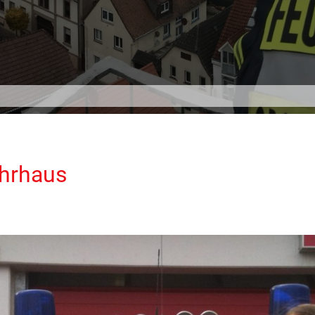
ehrhaus