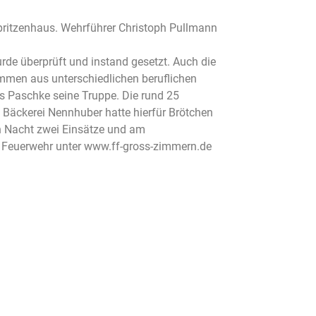
ritzenhaus. Wehrführer Christoph Pullmann
rde überprüft und instand gesetzt. Auch die
mmen aus unterschiedlichen beruflichen
s Paschke seine Truppe. Die rund 25
 Bäckerei Nennhuber hatte hierfür Brötchen
n Nacht zwei Einsätze und am
r Feuerwehr unter
www.ff-gross-zimmern.de