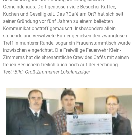
Gemeindehaus. Dort genossen viele Besucher Kaffee,
Kuchen und Geselligkeit. Das ?Café am Ort? hat sich seit
seiner Gründung vor fünf Jahren zu einem beliebten
Kommunikationstreff gemausert. Insbesondere allein
stehende und verwitwete Bürger genießen den zwanglosen
Treff in munterer Runde, sogar ein Frauenstammtisch wurde
inzwischen eingerichtet. Die Freiwillige Feuerwehr Klein-
Zimmerns hat die ehrenamtliche Crew des Cafés mit seinen
treuen Besuchern freilich auch noch auf der Rechnung.
Text+Bild: Groß-Zimmerner Lokalanzeiger