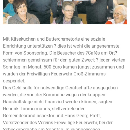
Mit Käsekuchen und Buttercremetorte eine soziale
Einrichtung unterstützen ? dies ist wohl die angenehmste
Form von Sponsoring. Die Besucher des ?Cafés am Ort?
schlemmen gemeinsam für den guten Zweck ? jeden vierten
Sonntag im Monat. 500 Euro kamen jüngst zusammen und
wurden der Freiwilligen Feuerwehr Groß-Zimmerns
gespendet.
Das Geld solle für notwendige Gerätschafte ausgegeben
werden, die von der Kommune wegen der knappen
Haushaltslage nicht finanziert werden können, sagten
Hendrik Timmermanns, stellvertretender
Gemeindebrandinspektor und Hans-Georg Proft,
Vorsitzender des Vereins Freiwillige Feuerwehr, bei der
Scheckübergabe am Sonntag im evangelischen