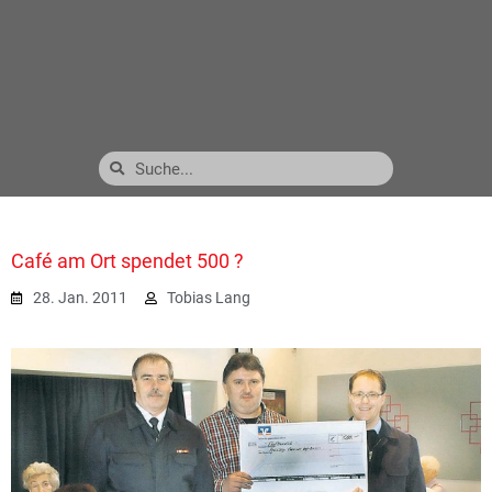
Café am Ort spendet 500 ?
28. Jan. 2011
Tobias Lang