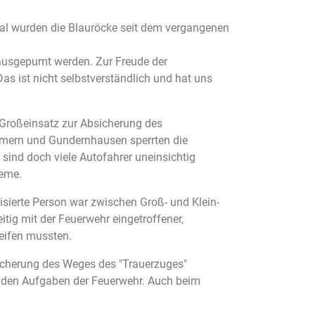
al wurden die Blauröcke seit dem vergangenen
 ausgepumt werden. Zur Freude der
Das ist nicht selbstverständlich und hat uns
Großeinsatz zur Absicherung des
mmern und Gundernhausen sperrten die
 sind doch viele Autofahrer uneinsichtig
leme.
sierte Person war zwischen Groß- und Klein-
itig mit der Feuerwehr eingetroffener,
reifen mussten.
Sicherung des Weges des "Trauerzuges"
u den Aufgaben der Feuerwehr. Auch beim