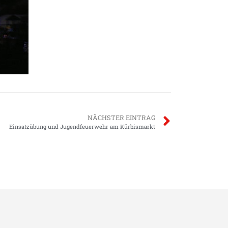
NÄCHSTER EINTRAG
Einsatzübung und Jugendfeuerwehr am Kürbismarkt