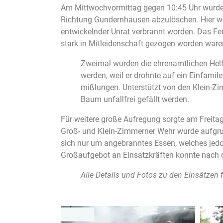
Am Mittwochvormittag gegen 10:45 Uhr wurde di
Richtung Gundernhausen abzulöschen. Hier war
entwickelnder Unrat verbrannt worden. Das Fe
stark in Mitleidenschaft gezogen worden ware
Zweimal wurden die ehrenamtlichen Helf
werden, weil er drohnte auf ein Einfamil
mißlungen. Unterstützt von den Klein-
Baum unfallfrei gefällt werden.
Für weitere große Aufregung sorgte am Freita
Groß- und Klein-Zimmerner Wehr wurde aufgru
sich nur um angebranntes Essen, welches jedo
Großaufgebot an Einsatzkräften konnte nach 
Alle Details und Fotos zu den Einsätzen f