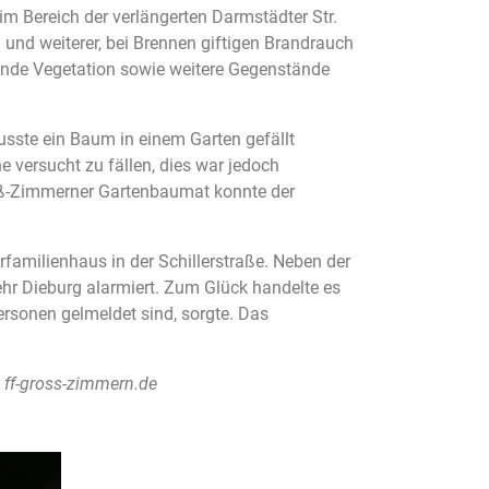
im Bereich der verlängerten Darmstädter Str.
und weiterer, bei Brennen giftigen Brandrauch
gende Vegetation sowie weitere Gegenstände
sste ein Baum in einem Garten gefällt
 versucht zu fällen, dies war jedoch
oß-Zimmerner Gartenbaumat konnte der
amilienhaus in der Schillerstraße. Neben der
r Dieburg alarmiert. Zum Glück handelte es
rsonen gelmeldet sind, sorgte. Das
. ff-gross-zimmern.de