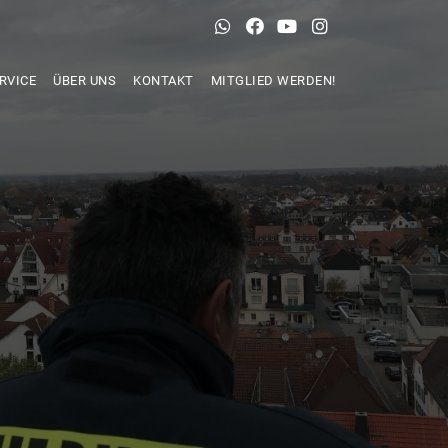
RVICE
ÜBER UNS
KONTAKT
MITGLIED WERDEN!