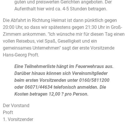
guten und preiswerten Gerichten angeboten. Der
Aufenthalt hier wird ca. 4-5 Stunden betragen.
Die Abfahrt in Richtung Heimat ist dann pünktlich gegen
20:00 Uhr, so dass wir spätestens gegen 21:30 Uhr in Groß-
Zimmern ankommen. "Ich wünsche mir für diesen Tag einen
vollen Reisebus, viel Spaß, Geselligkeit und ein
gemeinsames Unternehmen" sagt der erste Vorsitzende
Hans-Georg Proft.
Eine Teilnehmerliste hängt im Feuerwehraus aus.
Darüber hinaus können sich Vereinsmitglieder
beim ersten Vorsitzenden unter 0160/5811200
oder 06071/44634 telefonisch anmelden. Die
Kosten betragen 12,00 ?
pro Person.
Der Vorstand
Proft
1. Vorsitzender