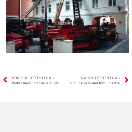
VORHERIGER EINTRAG
NÄCHSTER EINTRAG
Wehrführer unter der Haube!
Viel los: Kerb und fünf Einsätze