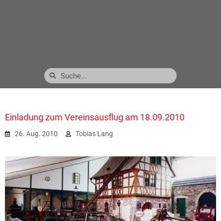
Einladung zum Vereinsausflug am 18.09.2010
26. Aug. 2010
Tobias Lang