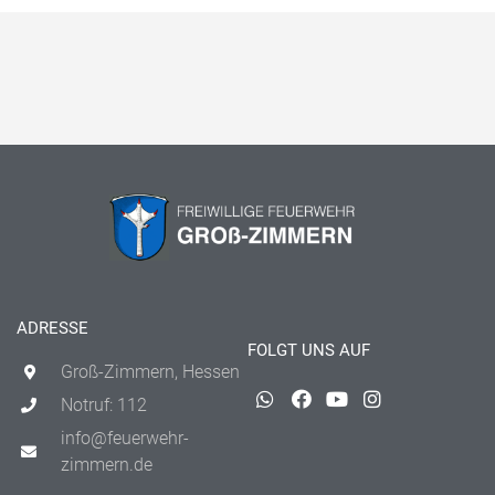
ADRESSE
FOLGT UNS AUF
Groß-Zimmern, Hessen
Notruf: 112
info@feuerwehr-
zimmern.de