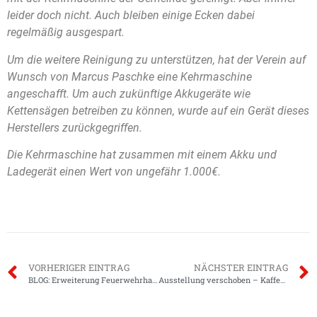
leider doch nicht. Auch bleiben einige Ecken dabei
regelmäßig ausgespart.
Um die weitere Reinigung zu unterstützen, hat der Verein auf
Wunsch von Marcus Paschke eine Kehrmaschine
angeschafft. Um auch zukünftige Akkugeräte wie
Kettensägen betreiben zu können, wurde auf ein Gerät dieses
Herstellers zurückgegriffen.
Die Kehrmaschine hat zusammen mit einem Akku und
Ladegerät einen Wert von ungefähr 1.000€.
VORHERIGER EINTRAG
NÄCHSTER EINTRAG
BLOG: Erweiterung Feuerwehrhaus Groß-Zimmern
Ausstellung verschoben – Kaffee und Kuchen findet statt