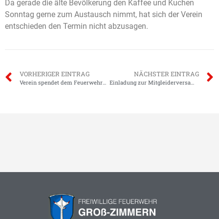
Da gerade die älte Bevölkerung den Kaffee und Kuchen
Sonntag gerne zum Austausch nimmt, hat sich der Verein
entschieden den Termin nicht abzusagen.
VORHERIGER EINTRAG
NÄCHSTER EINTRAG
Verein spendet dem Feuerwehrhaus eine elektrische Kehrmaschine
Einladung zur Mitgleiderversammlung am 31.03.2023