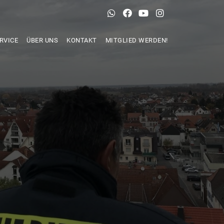
RVICE
ÜBER UNS
KONTAKT
MITGLIED WERDEN!