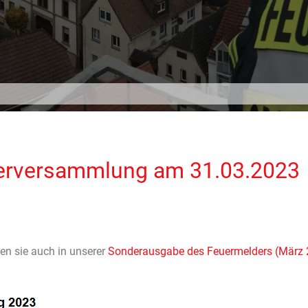
iderversammlung am 31.03.2023
en sie auch in unserer
Sonderausgabe des Feuermelders (März 