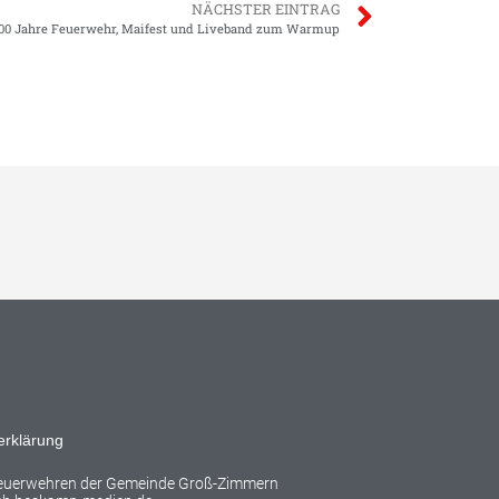
NÄCHSTER EINTRAG
00 Jahre Feuerwehr, Maifest und Liveband zum Warmup
erklärung
Feuerwehren der Gemeinde Groß-Zimmern