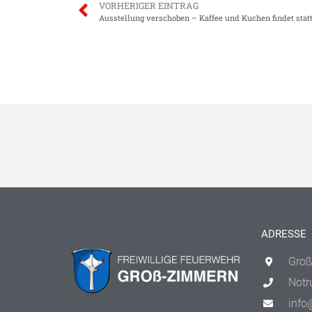
VORHERIGER EINTRAG
Ausstellung verschoben – Kaffee und Kuchen findet stat
ADRESSE
Groß
Notr
info