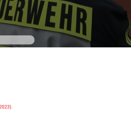
2023)
.