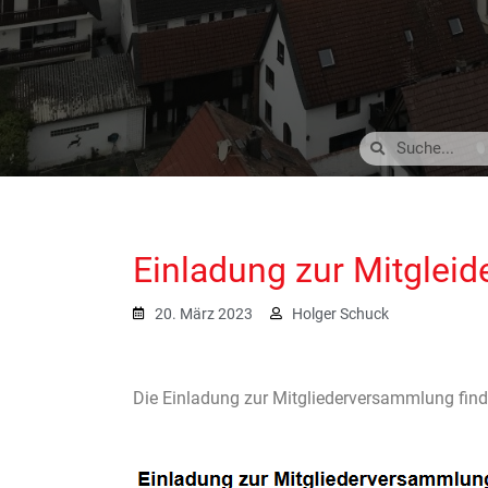
Einladung zur Mitgle
20. März 2023
Holger Schuck
Die Einladung zur Mitgliederversammlung find