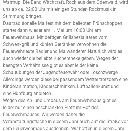
Warmup. Die Band Witchcraft, Rock aus dem Odenwald, wird
uns ab ca. 22:00 Uhr mit einigen Stunden Rockmusik in
Stimmung bringen.
Das traditionelle Maifest mit dem beliebten Frühschoppen
startet dann wieder am 1. Mai um 10:00 Uhr am
Feuerwehrhaus. Mit deftigen Grillspezialitäten vom
Schwenkgrill und kühlen Getränken verwöhnen die
Feuerwehrleute Radler und Maiwanderer. Natürlich wird es
auch wieder die beliebte Kuchentheke geben. Wegen der
beengten Verhältnisse gibt es aber leider keine
Schauübungen der Jugendfeuerwehr oder Löschzwerge.
Allerdings werden diese bei passendem Wetter trotzdem eine
Kinderanimation, Kinderschminken, Luftballonkunst und
eine Hüpfburg anbieten.
Wegen des An- und Umbaus am Feuerwehrhaus gibt es
leider nur einen beschränkten Platz im Hof des
Feuerwehrhauses. Wir werden daher die
Veranstaltungsfläche in diesem Jahr auch auf die Straße vor
dem Feuerwehrhaus ausdehnen. Wir hoffen in diesem Jahr