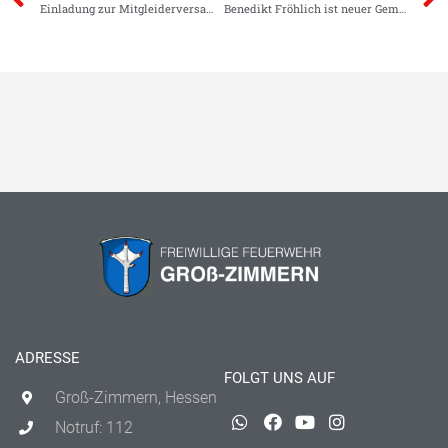
Einladung zur Mitgleiderversammlung am 31.03.2023
Benedikt Fröhlich ist neuer Gemeindebrandinspektor
ADRESSE
FOLGT UNS AUF
Groß-Zimmern, Hessen
Notruf: 112