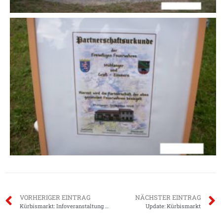
VORHERIGER EINTRAG
NÄCHSTER EINTRAG
Kürbismarkt: Infoveranstaltung und Schauübung
Update: Kürbismarkt