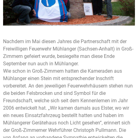
Nachdem im Mai diesen Jahres die Partnerschaft mit der
Freiwilligen Feuerwehr Mühlanger (Sachsen-Anhalt) in Groß-
Zimmern gefeiert wurde, besiegelte man diese Ende
September nun auch in Mühlanger.
Wie schon in Groß-Zimmern hatten die Kameraden aus
Mühlanger einen Stein mit entsprechender Inschrift
vorbereitet. An den jeweiligen Feuerwehrhäusern stehen nun
die beiden Felsbrocken und sind Symbol für die
Freundschaft, welche sich seit dem Kennenlernen im Jahr
2006 entwickelt hat. „Wir kamen damals aus Elster, wo wir
ein neues Einsatzfahrzeug bestellt hatten und haben im
Mühlangerer Gerätehaus noch Licht gesehen“, erinnert sich
der Groß-Zimmerner Wehrführer Christoph Pullmann. Die
von Anfang an vorhandene Sympathie entwickelten die