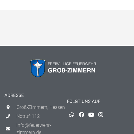
ADRESSE
FOLGT UNS AUF
Groß-Zimmern, Hessen
Notruf: 112
info@feuerwehr-
zimmern.de