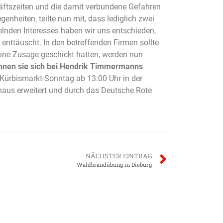
äftszeiten und die damit verbundene Gefahren
nheiten, teilte nun mit, dass lediglich zwei
lnden Interesses haben wir uns entschieden,
nttäuscht. In den betreffenden Firmen sollte
eine Zusage geschickt hatten, werden nun
önnen sie sich bei Hendrik Timmermanns
Kürbismarkt-Sonntag ab 13:00 Uhr in der
inaus erweitert und durch das Deutsche Rote
NÄCHSTER EINTRAG
Waldbrandübung in Dieburg