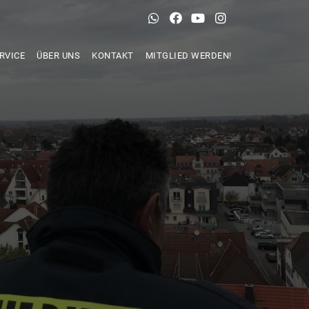
RVICE
ÜBER UNS
KONTAKT
MITGLIED WERDEN!