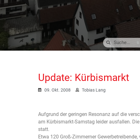
Update: Kürbismarkt
09. Okt. 2008
Tobias Lang
Aufgrund der geringen Resonanz auf die vers
am Kürbismarkt-Samstag leider ausfallen. D
statt.
Etwa 120 Groß-Zimmerner Gewerbetreibende, v