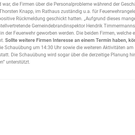
d war, die Firmen über die Personalprobleme während der Gesch
Thorsten Knapp, im Rathaus zuständig u.a. für Feuerwehrangelege
positive Rückmeldung geschickt hatten. „Aufgrund dieses mange
 stellvertretende Gemeindebrandinspektor Hendrik Timmermanns e
t in der Feuerwehr geworben werden. Die beiden Firmen, welche 
ht.
Sollte weitere Firmen Interesse an einem Termin haben, k
e Schauübung um 14:30 Uhr sowie die weiteren Aktivitäten am 
statt. Die Schauübung wird sogar über die derzeitige Planung h
“ unterstützt.