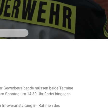
ner Gewerbetreibende müssen beide Termine
m Sonntag um 14:30 Uhr findet hingegen
er Infoveranstaltung im Rahmen des