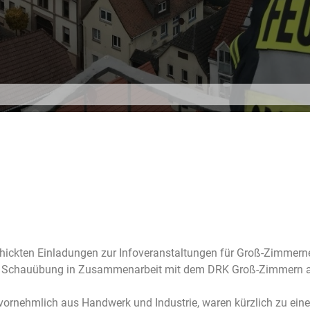
chickten Einladungen zur Infoveranstaltungen für Groß-Zimmer
ie Schauübung in Zusammenarbeit mit dem DRK Groß-Zimmern a
ornehmlich aus Handwerk und Industrie, waren kürzlich zu ein