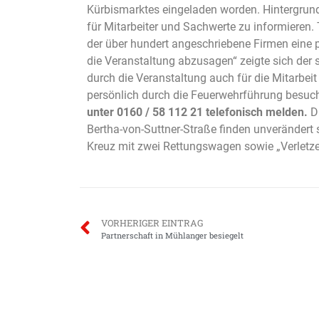
Kürbismarktes eingeladen worden. Hintergrun
für Mitarbeiter und Sachwerte zu informieren. 
der über hundert angeschriebene Firmen eine 
die Veranstaltung abzusagen“ zeigte sich der
durch die Veranstaltung auch für die Mitarbei
persönlich durch die Feuerwehrführung besuc
unter 0160 / 58 112 21 telefonisch melden.
Di
Bertha-von-Suttner-Straße finden unverändert 
Kreuz mit zwei Rettungswagen sowie „Verletzen
VORHERIGER EINTRAG
Partnerschaft in Mühlanger besiegelt