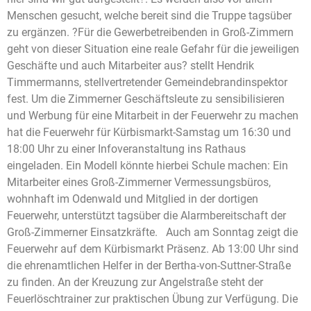
Menschen gesucht, welche bereit sind die Truppe tagsüber
zu ergänzen. ?Für die Gewerbetreibenden in Groß-Zimmern
geht von dieser Situation eine reale Gefahr für die jeweiligen
Geschäfte und auch Mitarbeiter aus? stellt Hendrik
Timmermanns, stellvertretender Gemeindebrandinspektor
fest. Um die Zimmerner Geschäftsleute zu sensibilisieren
und Werbung für eine Mitarbeit in der Feuerwehr zu machen
hat die Feuerwehr für Kürbismarkt-Samstag um 16:30 und
18:00 Uhr zu einer Infoveranstaltung ins Rathaus
eingeladen. Ein Modell könnte hierbei Schule machen: Ein
Mitarbeiter eines Groß-Zimmerner Vermessungsbüros,
wohnhaft im Odenwald und Mitglied in der dortigen
Feuerwehr, unterstützt tagsüber die Alarmbereitschaft der
Groß-Zimmerner Einsatzkräfte. Auch am Sonntag zeigt die
Feuerwehr auf dem Kürbismarkt Präsenz. Ab 13:00 Uhr sind
die ehrenamtlichen Helfer in der Bertha-von-Suttner-Straße
zu finden. An der Kreuzung zur Angelstraße steht der
Feuerlöschtrainer zur praktischen Übung zur Verfügung. Die