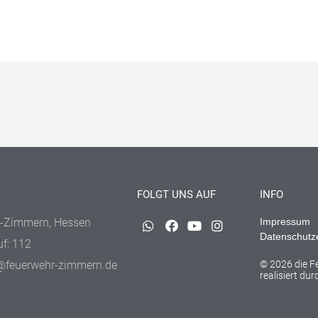
FOLGT UNS AUF
INFO
-Zimmern, Hessen
Impressum
Datenschutz
uf: 112
@feuerwehr-zimmern.de
© 2026 die 
realisiert du