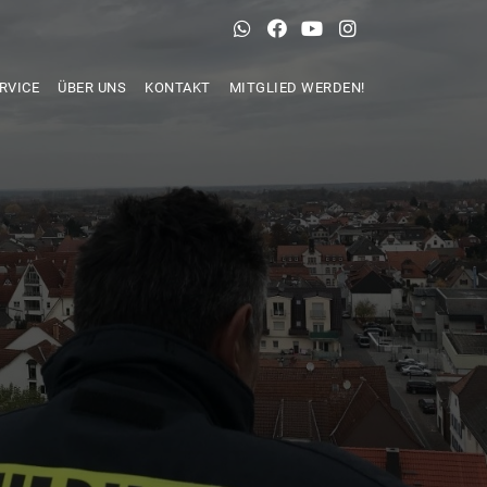
RVICE
ÜBER UNS
KONTAKT
MITGLIED WERDEN!