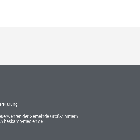
erklärung
Feuerwehren der Gemeinde Groß-Zimmern
rch
heskamp-medien.de