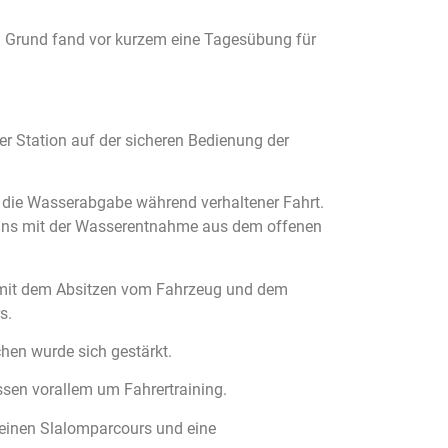
em Grund fand vor kurzem eine Tagesübung für
r Station auf der sicheren Bedienung der
 die Wasserabgabe während verhaltener Fahrt.
r uns mit der Wasserentnahme aus dem offenen
es mit dem Absitzen vom Fahrzeug und dem
s.
hen wurde sich gestärkt.
en vorallem um Fahrertraining.
e einen Slalomparcours und eine