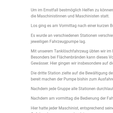
Um im Ernstfall bestmöglich Helfen zu können 
die Maschinistinnen und Maschinisten statt.
Los ging es am Vormittag nach einer kurzen Be
Es wurde an verschiedenen Stationen verschie
jeweiligen Fahrzeugpumpe lag.
Mit unserem Tanklöschfahrzeug übten wir im 
Besonders bei Flächenbränden kann dieses Vor
Gewässer. Hier gingen wir insbesondere auf di
Die dritte Station zielte auf die Bewältigung
bereit machen der Pumpe bishin zum Ausfahre
Nachdem jede Gruppe alle Stationen durchlaufe
Nachdem am vormittag die Bedienung der Fah
Hier hatte jeder Maschinist, entsprechend sei