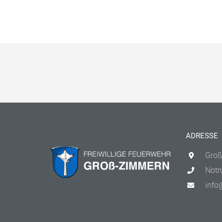
ADRESSE
Groß
Notr
info