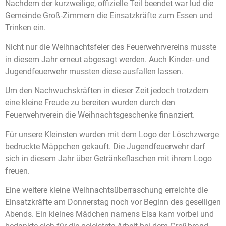
Nachdem der kurzweilige, offizielle Teil beendet war lud die
Gemeinde Groß-Zimmern die Einsatzkräfte zu
m Essen
und
Trinken ein.
Nicht nur die Weihnachtsfeier des Feuerwehrvereins musste
in diesem Jahr erneut abgesagt werden.
Auch
Kinder- und
Jugendfeuerwehr mussten diese ausfallen lassen.
Um den Nachwuchskräften in dieser Zeit jedoch trotzdem
eine kleine Freude zu bereiten wurden durch den
Feuerwehrverein die Weihnachtsgeschenke finanziert
.
Für unsere Kleinsten wurden mit dem Logo der Löschzwerge
bedruckte Mäppchen gekauft. Die Jugendfeuerwehr darf
sich in diesem Jahr über Getränkeflaschen mit ihrem Logo
freuen.
Eine weitere kleine Weihnachtsüberraschung erreichte die
Einsatzkräfte am Donnerstag noch vor Beginn des geselligen
Abends. Ein kleines Mädchen namens Elsa kam vorbei und