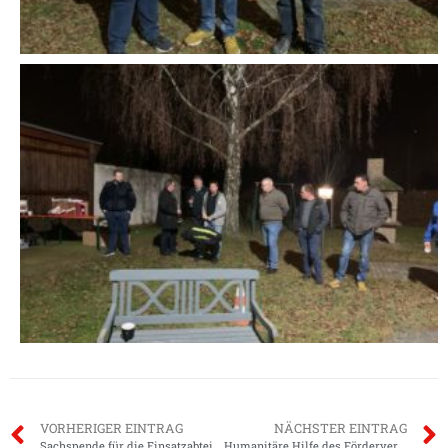
VORHERIGER EINTRAG
NÄCHSTER EINTRAG
Sachspende für die Einsatzabteilung
Humanitäre Hilfe des Fördervereins