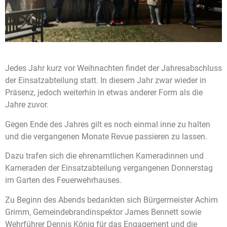
Jedes Jahr kurz vor Weihnachten findet der Jahresabschluss
der Einsatzabteilung statt. In diesem Jahr zwar wieder in
Präsenz, jedoch weiterhin in etwas anderer Form als die
Jahre zuvor.
Gegen Ende des Jahres gilt es noch einmal inne zu halten
und die vergangenen Monate Revue passieren zu lassen.
Dazu trafen sich die
ehrenamtlichen
Kameradinnen
und
Kameraden
der Einsatzabteilung vergangenen Donnerstag
im Garten des Feuerwehrhauses
.
Zu Beginn des Abend
s
bedankten sich
Bürgermeister Achim
Grimm, Gemeindebrandinspektor James Bennett sowie
Wehrführer Dennis König
für das Engagement und die