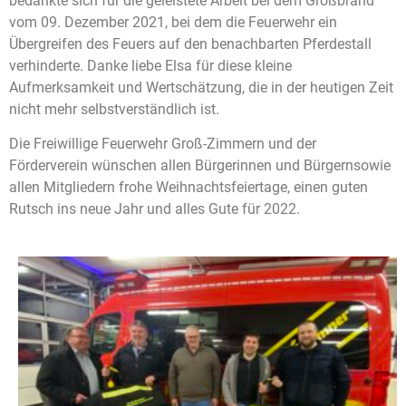
bedankte sich für die geleistete Arbeit bei dem Großbrand
vom 09
.
Dezember 2021,
bei dem die Feuerwehr ein
Übergreifen
des Feuers auf den benachbarten Pferdestall
verhinderte
. Danke liebe Elsa für diese kleine
Aufmerksamkeit und Wertschätzung, die in der heutigen Zeit
nicht mehr selbstverständlich ist.
Die Freiwillige Feuerwehr Groß-Zimmern und der
Förderverein wünschen allen Bürger
innen und Bürgern
sowie
allen
Mitgliedern frohe Weihnachtsfeiertage, einen guten
Rutsch ins neue Jahr und alles Gute für 2022.