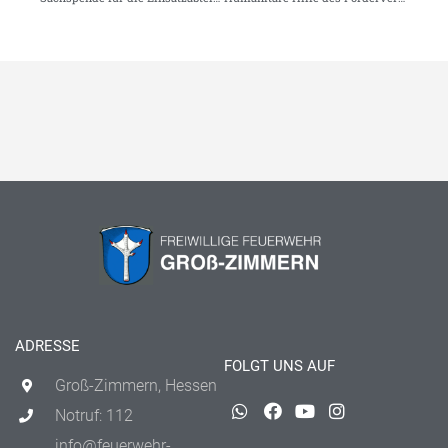
ADRESSE
FOLGT UNS AUF
Groß-Zimmern, Hessen
Notruf: 112
info@feuerwehr-