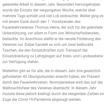
geleistete
Arbeit in diesem Jahr.
Besonders hervorgehoben
wurde der Einsatz der vergangenen Woche, welche über
mehrere Tage anhielt und viel Lob einbrachte.
Weiter ging es
mit einem Dank durch den 1. Vorsitzenden des
Feuerwehrvereines Thomas Heine, der
sich für die geleistete
Unterstützung, vor allem in Form von Wirtschaftsdiensten,
bedankte. Im Anschluss stellte er
die neuste Förderung des
Vereines vor
. Dabei handelt es sich um zwei bedruckte
Taschen, die den Einsatzkräften zum Transport der
Einsatzkleidung zu Lehrgängen auf Kreis- und Landesebene
zur Verfügung stehen.
Weiterhin gibt es für alle, die in diesem Jahr ihre gesetzlich
geforderten 40 Übungsstunden erreicht haben
,
ein Präsent
durch den Feuerwehrverein. Normalerweise wird das auf der
Weihnachtsfeier des Vereines überreicht. In diesem Jahr
musste diese jedoch bedingt durch die steigenden Zahlen im
Zuge der Covid-19-Pandemie abgesagt werden.