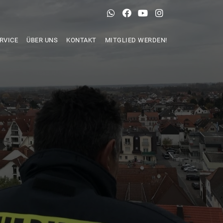
RVICE
ÜBER UNS
KONTAKT
MITGLIED WERDEN!