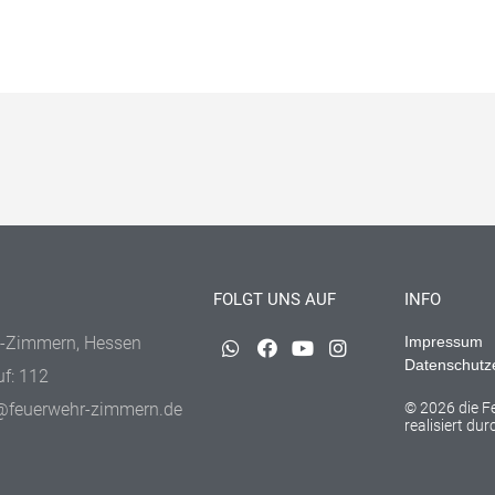
FOLGT UNS AUF
INFO
-Zimmern, Hessen
Impressum
Datenschutz
uf: 112
@feuerwehr-zimmern.de
© 2026 die 
realisiert du