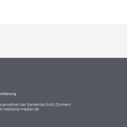
erklärung
Feuerwehren der Gemeinde Groß-Zimmern
rch
heskamp-medien.de