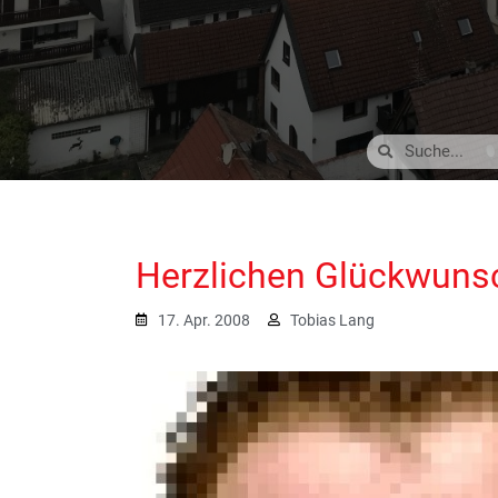
Herzlichen Glückwuns
17. Apr. 2008
Tobias Lang