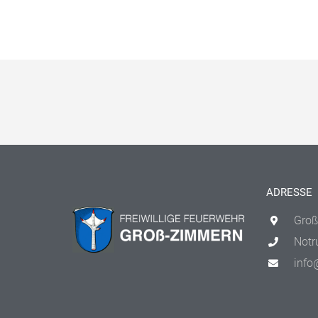
ADRESSE
Groß
Notr
info