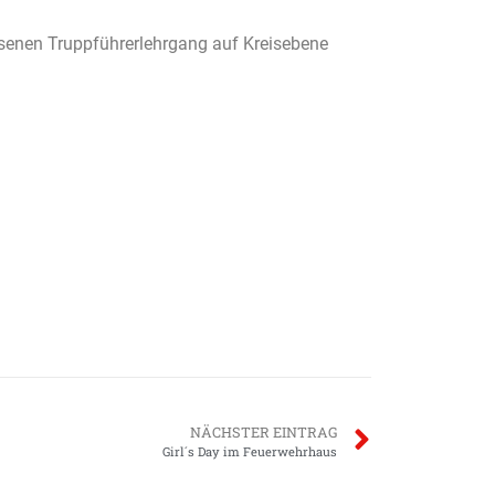
senen Truppführerlehrgang auf Kreisebene
NÄCHSTER EINTRAG
Girl´s Day im Feuerwehrhaus