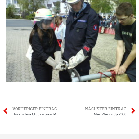
VORHERIGER EINTRAG
NÄCHSTER EINTRAG
Herzlichen Glückwunsch!
Mai-Warm-Up 2008