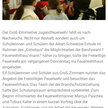
Der Groß-Zimmerner Jugendfeuerwehr fehlt es nach
Nachwuchs. Nicht nur deshalb sondern auch um
Schülerinnen und Schülern der Albert-Schweizer-Schule im
Rahmen des „Girlsdays“ die Möglichkeiten der Berufswahl ?
Feuerwehrfrau/-mann? näher zu bringen, hatte die Freiwillige
Feuerwehr am vergangenen Donnerstag ins Feuerwehrhaus
eingeladen.
Elf Schülerinnen und Schüler aus Groß-Zimmern nutzten das
Angebot der Freiwilligen Feuerwehr und besuchten das
Feuerwehrhaus. Das Team der der Brandschutzerziehung
hatte den Schulungsraum entsprechend vorbereitet. Zum
Beginn informierten die Feuerwehrmänner Marcus Paschke
und Tobias Keller in einem kurzen Vortrag über die
Aufgaben, Funktionen und die Arbeit der Feuerwehr. Weitere