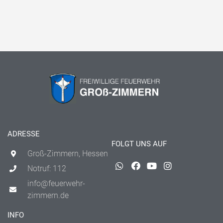
ADRESSE
FOLGT UNS AUF
Groß-Zimmern, Hessen
Notruf: 112
info@feuerwehr-
zimmern.de
INFO