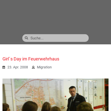
Girl´s Day im Feuerwehrhaus
23. Apr. 2008
Migration