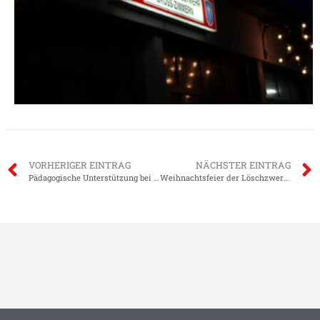
VORHERIGER EINTRAG
NÄCHSTER EINTRAG
Pädagogische Unterstützung bei den Löschzwergen
Weihnachtsfeier der Löschzwerge