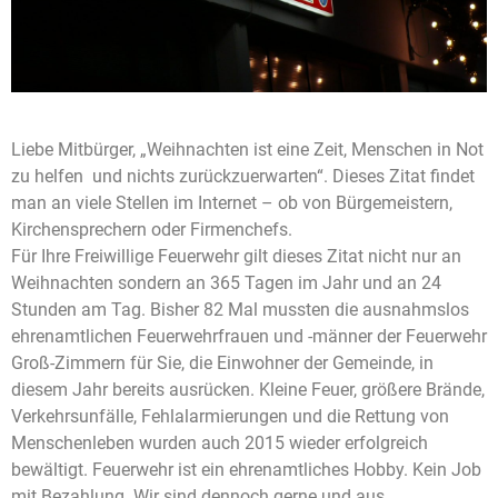
Liebe Mitbürger, „Weihnachten ist eine Zeit, Menschen in Not
zu helfen  und nichts zurückzuerwarten“. Dieses Zitat findet
man an viele Stellen im Internet – ob von Bürgemeistern,
Kirchensprechern oder Firmenchefs.
Für Ihre Freiwillige Feuerwehr gilt dieses Zitat nicht nur an
Weihnachten sondern an 365 Tagen im Jahr und an 24
Stunden am Tag. Bisher
82 Mal mussten die ausnahmslos
ehrenamtlichen Feuerwehrfrauen und -männer der Feuerwehr
Groß-Zimmern für Sie, die Einwohner der Gemeinde, in
diesem Jahr bereits ausrücken. Kleine Feuer, größere Brände,
Verkehrsunfälle, Fehlalarmierungen und die Rettung von
Menschenleben wurden auch 2015 wieder erfolgreich
bewältigt. Feuerwehr ist ein ehrenamtliches Hobby. Kein Job
mit Bezahlung. Wir sind dennoch gerne und aus