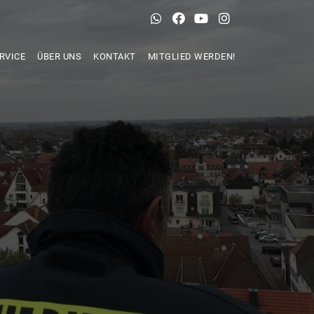
RVICE
ÜBER UNS
KONTAKT
MITGLIED WERDEN!