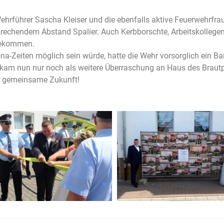
ehrführer Sascha Kleiser und die ebenfalls aktive Feuerwehrfr
rechendem Abstand Spalier. Auch Kerbborschte, Arbeitskollegen
 gekommen.
ona-Zeiten möglich sein würde, hatte die Wehr vorsorglich ein Ba
kam nun nur noch als weitere Überraschung an Haus des Braut
e gemeinsame Zukunft!