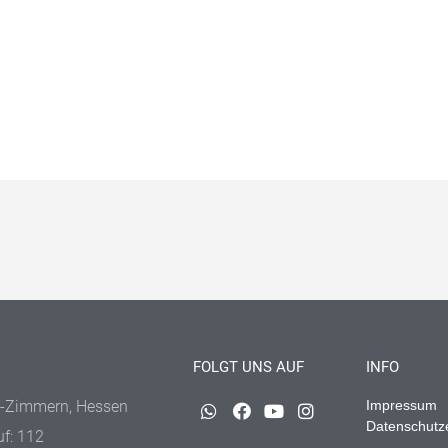
FOLGT UNS AUF
INFO
-Zimmern, Hessen
Impressum
Datenschutz
uf: 112