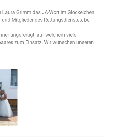
au Laura Grimm das JA-Wort im Glöckelchen.
 und Mitglieder des Rettungsdienstes, bei
nner angefertigt, auf welchem viele
paares zum Einsatz. Wir wünschen unseren