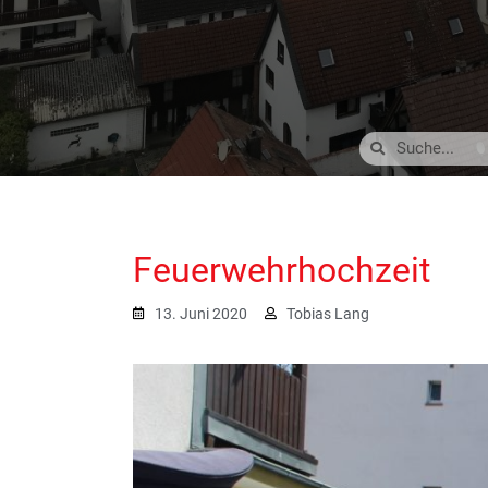
Feuerwehrhochzeit
13. Juni 2020
Tobias Lang