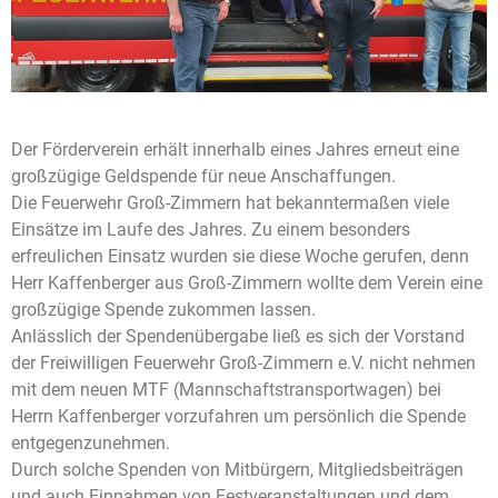
Der Förderverein erhält innerhalb eines Jahres erneut eine
großzügige Geldspende für neue Anschaffungen.
Die Feuerwehr Groß-Zimmern hat bekanntermaßen viele
Einsätze im Laufe des Jahres. Zu einem besonders
erfreulichen Einsatz wurden sie diese Woche gerufen, denn
Herr Kaffenberger aus Groß-Zimmern wollte dem Verein eine
großzügige Spende zukommen lassen.
Anlässlich der Spendenübergabe ließ es sich der Vorstand
der Freiwilligen Feuerwehr Groß-Zimmern e.V. nicht nehmen
mit dem neuen MTF (Mannschaftstransportwagen) bei
Herrn Kaffenberger vorzufahren um persönlich die Spende
entgegenzunehmen.
Durch solche Spenden von Mitbürgern, Mitgliedsbeiträgen
und auch Einnahmen von Festveranstaltungen und dem