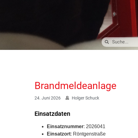
Brandmeldeanlage
24. Juni 2026
Holger Schuck
Einsatzdaten
Einsatznummer
: 2026041
Einsatzort
: Röntgenstraße