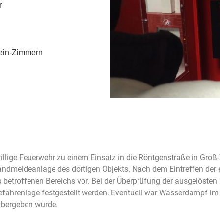
r
lein-Zimmern
llige Feuerwehr zu einem Einsatz in die Röntgenstraße in Groß
randmeldeanlage des dortigen Objekts. Nach dem Eintreffen der
 betroffenen Bereichs vor. Bei der Überprüfung der ausgelösten
efahrenlage festgestellt werden. Eventuell war Wasserdampf im 
 übergeben wurde.