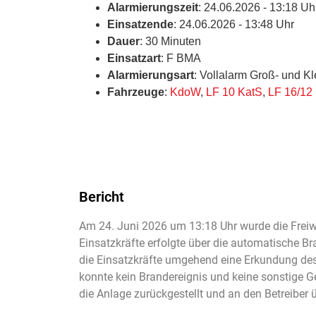
Alarmierungszeit
: 24.06.2026 - 13:18 Uh
Einsatzende
: 24.06.2026 - 13:48 Uhr
Dauer
: 30 Minuten
Einsatzart
: F BMA
Alarmierungsart
: Vollalarm Groß- und K
Fahrzeuge
:
KdoW
,
LF 10 KatS
,
LF 16/12
Bericht
Am 24. Juni 2026 um 13:18 Uhr wurde die Freiwi
Einsatzkräfte erfolgte über die automatische B
die Einsatzkräfte umgehend eine Erkundung des
konnte kein Brandereignis und keine sonstige G
die Anlage zurückgestellt und an den Betreiber