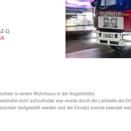
AZ-1)
/6
schein in einem Wohnhaus in der Angelstraße.
raße nicht aufzufinden war wurde durch die Leitstelle die Ein
uerschein festgestellt werden und der Einsatz konnte beendet we