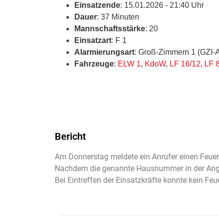
Einsatzende
: 15.01.2026 - 21:40 Uhr
Dauer
: 37 Minuten
Mannschaftsstärke
: 20
Einsatzart
: F 1
Alarmierungsart
: Groß-Zimmern 1 (GZI-
Fahrzeuge
:
ELW 1
,
KdoW
,
LF 16/12
,
LF 8
Bericht
Am Donnerstag meldete ein Anrufer einen Feuer
Nachdem die genannte Hausnummer in der Angelst
Bei Eintreffen der Einsatzkräfte konnte kein Fe