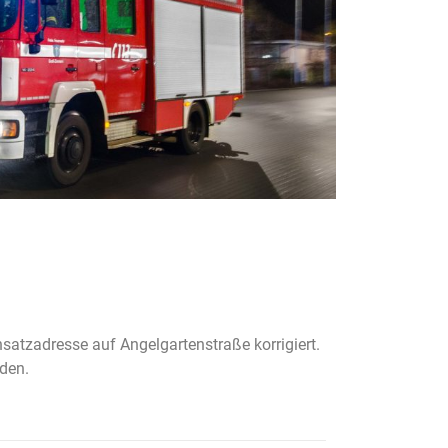
satzadresse auf Angelgartenstraße korrigiert.
rden.