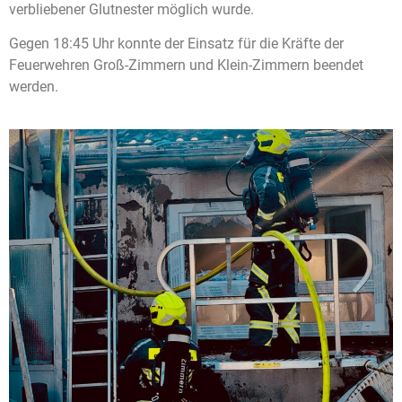
verbliebener Glutnester möglich wurde.
Gegen 18:45 Uhr konnte der Einsatz für die Kräfte der
Feuerwehren Groß-Zimmern und Klein-Zimmern beendet
werden.