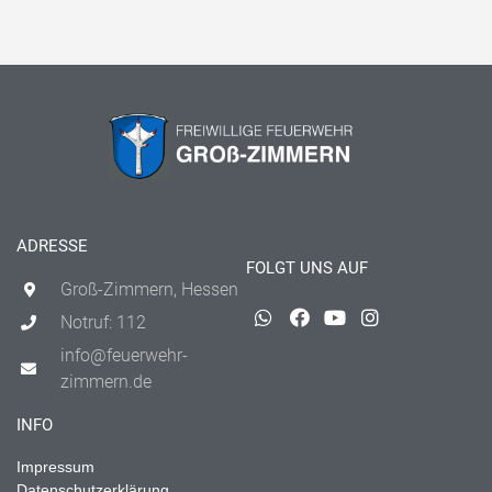
ADRESSE
FOLGT UNS AUF
Groß-Zimmern, Hessen
Notruf: 112
info@feuerwehr-
zimmern.de
INFO
Impressum
Datenschutzerklärung