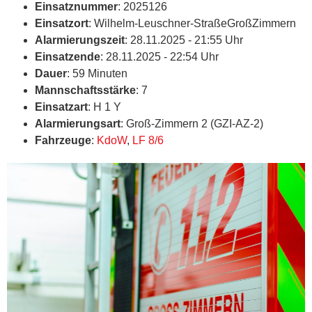
Einsatznummer
: 2025126
Einsatzort
: Wilhelm-Leuschner-StraßeGroßZimmern
Alarmierungszeit
: 28.11.2025 - 21:55 Uhr
Einsatzende
: 28.11.2025 - 22:54 Uhr
Dauer
: 59 Minuten
Mannschaftsstärke
: 7
Einsatzart
: H 1 Y
Alarmierungsart
: Groß-Zimmern 2 (GZI-AZ-2)
Fahrzeuge
:
KdoW
,
LF 8/6