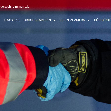
euerwehr-zimmern.de
EINSÄTZE
GROSS-ZIMMERN
KLEIN-ZIMMERN
BÜRGERSE