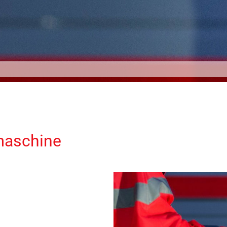
maschine