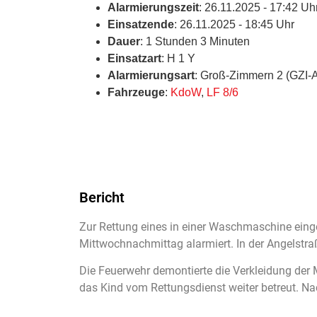
Alarmierungszeit
: 26.11.2025 - 17:42 Uh
Einsatzende
: 26.11.2025 - 18:45 Uhr
Dauer
: 1 Stunden 3 Minuten
Einsatzart
: H 1 Y
Alarmierungsart
: Groß-Zimmern 2 (GZI-
Fahrzeuge
:
KdoW
,
LF 8/6
Bericht
Zur Rettung eines in einer Waschmaschine ei
Mittwochnachmittag alarmiert. In der Angelstr
Die Feuerwehr demontierte die Verkleidung der 
das Kind vom Rettungsdienst weiter betreut. Na