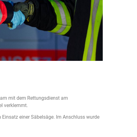
sam mit dem Rettungsdienst am
el verklemmt.
m Einsatz einer Säbelsäge. Im Anschluss wurde