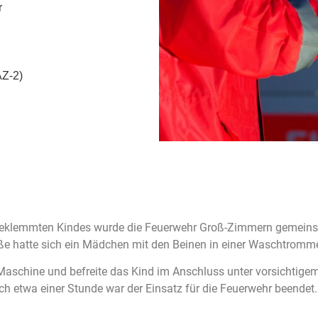
r
AZ-2)
ngeklemmten Kindes wurde die Feuerwehr Groß-Zimmern gemein
aße hatte sich ein Mädchen mit den Beinen in einer Waschtromm
Maschine und befreite das Kind im Anschluss unter vorsichtige
ch etwa einer Stunde war der Einsatz für die Feuerwehr beendet.