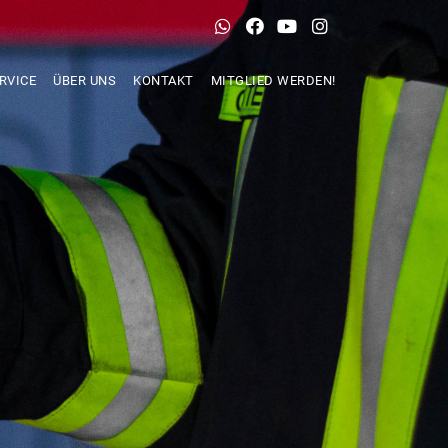
RVICE
ÜBER UNS
KONTAKT
MITGLIED WERDEN!