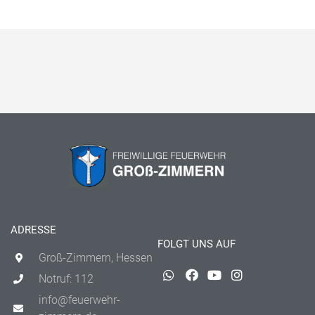
ADRESSE
FOLGT UNS AUF
Groß-Zimmern, Hessen
Notruf: 112
info@feuerwehr-