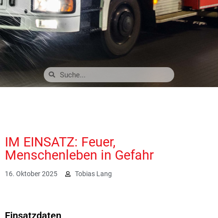
IM EINSATZ: Feuer,
Menschenleben in Gefahr
16. Oktober 2025
Tobias Lang
2477
Einsatzdaten