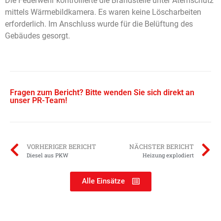
Die Feuerwehr kontrollierte die Brandstelle unter Atemschutz
mittels Wärmebildkamera. Es waren keine Löscharbeiten
erforderlich. Im Anschluss wurde für die Belüftung des
Gebäudes gesorgt.
Fragen zum Bericht? Bitte wenden Sie sich direkt an
unser PR-Team!
VORHERIGER BERICHT
NÄCHSTER BERICHT
Diesel aus PKW
Heizung explodiert
Alle Einsätze