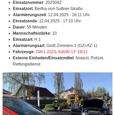
Einsatznummer
: 2025042
Einsatzort
: Bertha-von-Suttner-Straße
Alarmierungszeit
: 12.04.2025 - 16:11 Uhr
Einsatzende
: 12.04.2025 - 17:10 Uhr
Dauer
: 59 Minuten
Mannschaftsstärke
: 10
Einsatzart
: H 1
Alarmierungsart
: Groß-Zimmern 1 (GZI-AZ-1)
Fahrzeuge
:
GW-L (GZI)
,
KdoW
,
LF 16/12
Externe Einheiten/Einsatzmittel
: Notarzt, Polizei,
Rettungsdienst