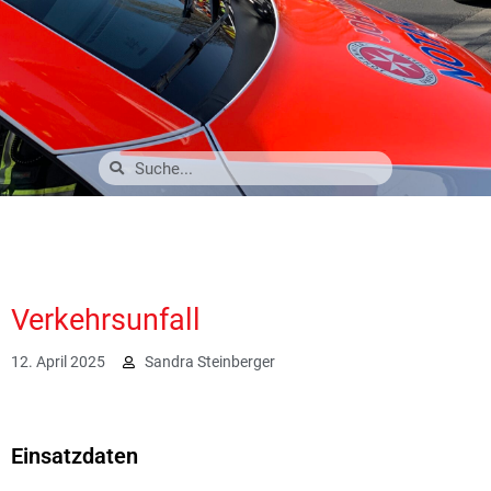
Verkehrsunfall
12. April 2025
Sandra Steinberger
5129
Einsatzdaten