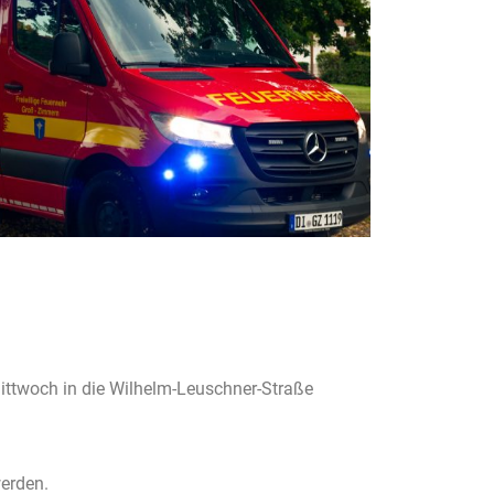
ttwoch in die Wilhelm-Leuschner-Straße
werden.