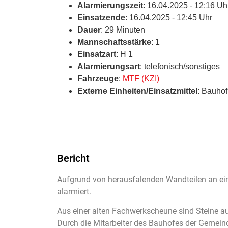
Alarmierungszeit
: 16.04.2025 - 12:16 Uh
Einsatzende
: 16.04.2025 - 12:45 Uhr
Dauer
: 29 Minuten
Mannschaftsstärke
: 1
Einsatzart
: H 1
Alarmierungsart
: telefonisch/sonstiges
Fahrzeuge
:
MTF (KZI)
Externe Einheiten/Einsatzmittel
: Bauhof
Bericht
Aufgrund von herausfalenden Wandteilen an ei
alarmiert.
Aus einer alten Fachwerkscheune sind Steine a
Durch die Mitarbeiter des Bauhofes der Gemeind