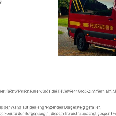
r
ner Fachwerkscheune wurde die Feuerwehr Groß-Zimmern am Mi
us der Wand auf den angrenzenden Bürgersteig gefallen.
e konnte der Bürgersteig in diesem Bereich zunächst gesperrt 