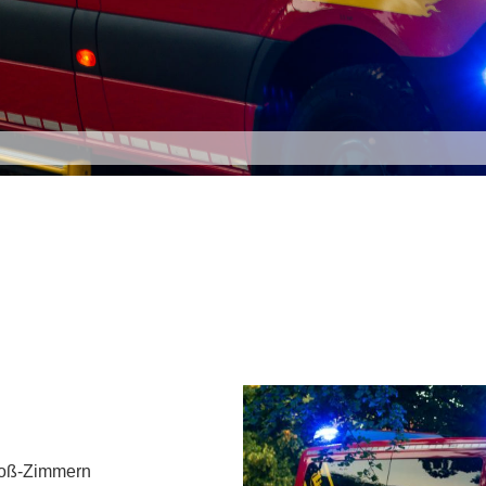
roß-Zimmern