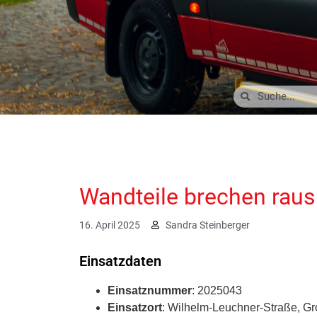
Wandteile brechen raus
16. April 2025
Sandra Steinberger
Einsatzdaten
Einsatznummer
: 2025043
Einsatzort
: Wilhelm-Leuchner-Straße, G