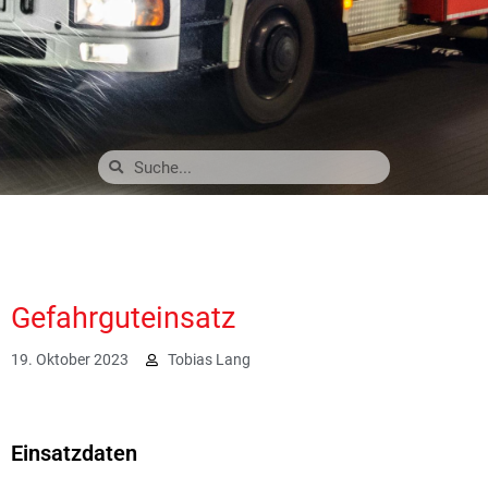
Gefahrguteinsatz
19. Oktober 2023
Tobias Lang
2610
Einsatzdaten