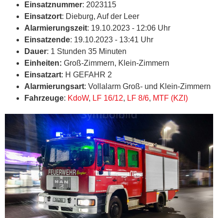
Einsatznummer
: 2023115
Einsatzort
: Dieburg, Auf der Leer
Alarmierungszeit
: 19.10.2023 - 12:06 Uhr
Einsatzende
: 19.10.2023 - 13:41 Uhr
Dauer
: 1 Stunden 35 Minuten
Einheiten:
Groß-Zimmern, Klein-Zimmern
Einsatzart
: H GEFAHR 2
Alarmierungsart
: Vollalarm Groß- und Klein-Zimmern
Fahrzeuge
:
KdoW
,
LF 16/12
,
LF 8/6
,
MTF (KZI)