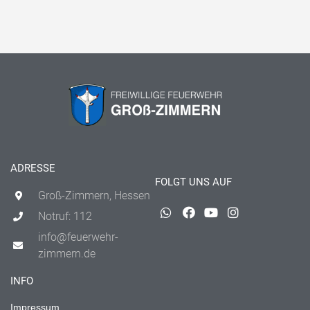
ADRESSE
FOLGT UNS AUF
Groß-Zimmern, Hessen
Notruf: 112
info@feuerwehr-
zimmern.de
INFO
Impressum