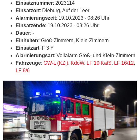
Einsatznummer
: 2023114
Einsatzort
: Dieburg, Auf der Leer
Alarmierungszeit
: 19.10.2023 - 08:26 Uhr
Einsatzende
: 19.10.2023 - 08:26 Uhr
Dauer
: -
Einheiten:
Groß-Zimmern, Klein-Zimmern
Einsatzart
: F 3 Y
Alarmierungsart
: Vollalarm Groß- und Klein-Zimmern
Fahrzeuge
:
GW-L (KZI)
,
KdoW
,
LF 10 KatS
,
LF 16/12
,
LF 8/6