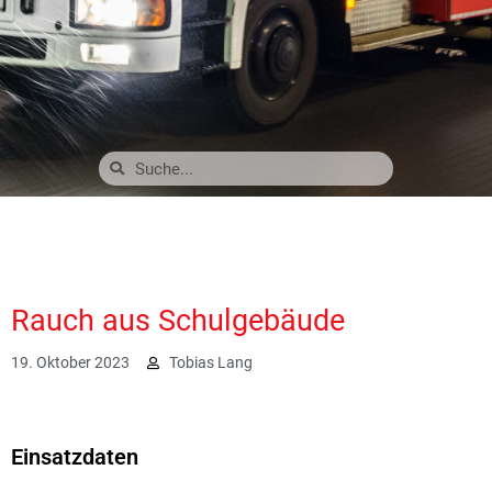
Rauch aus Schulgebäude
19. Oktober 2023
Tobias Lang
2620
Einsatzdaten