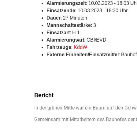
Alarmierungszeit
: 10.03.2023 - 18:03 Uh
Einsatzende
: 10.03.2023 - 18:30 Uhr
Dauer
: 27 Minuten
Mannschaftsstärke
: 3
Einsatzart
: H 1
Alarmierungsart
: GBI/EVD
Fahrzeuge
:
KdoW
Externe Einheiten/Einsatzmittel
: Bauhof
Bericht
In der grünen Mitte war ein Baum auf den Gehw
Gemeinsam mit Mitarbeitern des Bauhofes der 