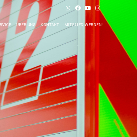
RVICE
ÜBER UNS
KONTAKT
MITGLIED WERDEN!