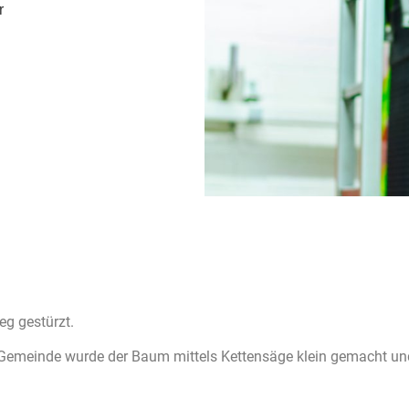
r
eg gestürzt.
Gemeinde wurde der Baum mittels Kettensäge klein gemacht und