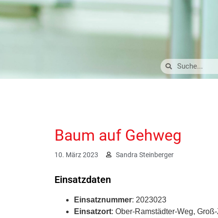
Baum auf Gehweg
10. März 2023
Sandra Steinberger
Einsatzdaten
Einsatznummer
: 2023023
Einsatzort
: Ober-Ramstädter-Weg, Groß