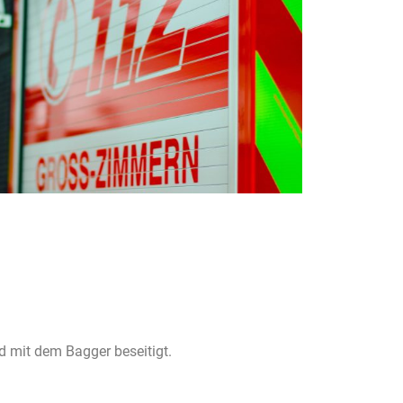
 mit dem Bagger beseitigt.