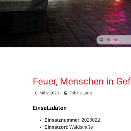
Feuer, Menschen in Gef
10. März 2023
Tobias Lang
Einsatzdaten
Einsatznummer
: 2023022
Einsatzort
: Waldstraße