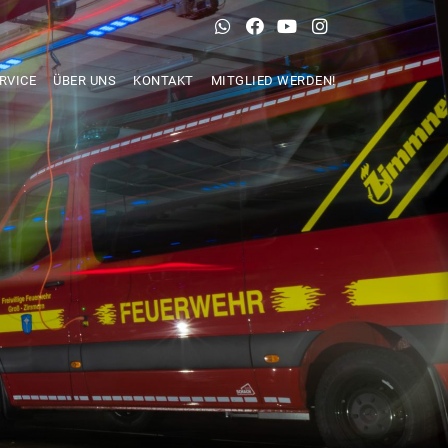
RVICE
ÜBER UNS
KONTAKT
MITGLIED WERDEN!