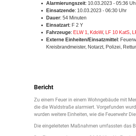
Alarmierungszeit
: 10.03.2023 - 05:36 Uh
Einsatzende
: 10.03.2023 - 06:30 Uhr
Dauer
: 54 Minuten
Einsatzart
: F 2 Y
Fahrzeuge
:
ELW 1
,
KdoW
,
LF 10 KatS
,
L
Externe Einheiten/Einsatzmittel
: Feuerw
Kreisbrandmeister, Notarzt, Polizei, Rett
Bericht
Zu einem Feuer in einem Wohngebäude mit Men
die die Waldstraße alarmiert. Vorgefunden wur
wurden weitere Einheiten, wie die Feuerwehr Dieb
Die eingeleiteten Maßnahmen umfassten das Be