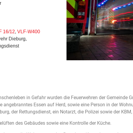
r
F 16/12
,
VLF-W400
ehr Dieburg,
ungsdienst
schenleben in Gefahr wurden die Feuerwehren der Gemeinde G
de angebranntes Essen auf Herd, sowie eine Person in der Wohnu
urg, der Rettungsdienst, ein Notarzt, die Polizei sowie der KBM, 
lüften des Gebäudes sowie eine Kontrolle der Küche.