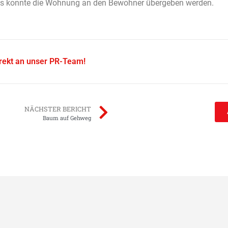
bnis konnte die Wohnung an den Bewohner übergeben werden.
irekt an unser PR-Team!
NÄCHSTER BERICHT
Baum auf Gehweg