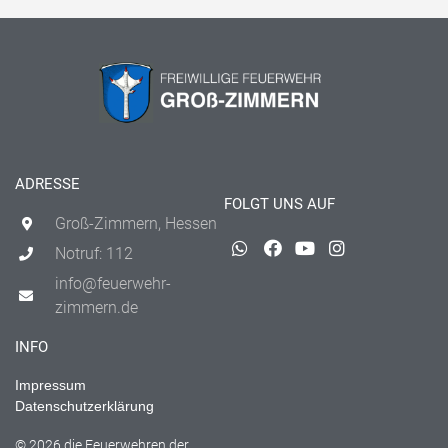
ADRESSE
FOLGT UNS AUF
Groß-Zimmern, Hessen
Notruf: 112
info@feuerwehr-
zimmern.de
INFO
Impressum
Datenschutzerklärung
© 2026 die Feuerwehren der