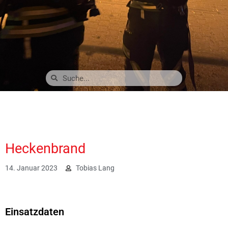
Heckenbrand
14. Januar 2023
Tobias Lang
3927
Einsatzdaten