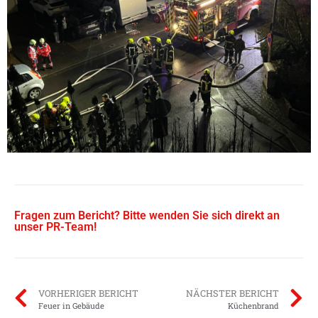
Fragen zum Bericht? Bitte wenden Sie sich direkt an
unser PR-Team!
VORHERIGER BERICHT
NÄCHSTER BERICHT
Feuer in Gebäude
Küchenbrand