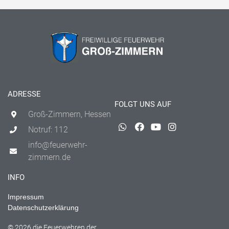
ADRESSE
FOLGT UNS AUF
Groß-Zimmern, Hessen
Notruf: 112
info@feuerwehr-
zimmern.de
INFO
Impressum
Datenschutzerklärung
© 2026 die Feuerwehren der