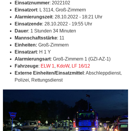
Einsatznummer
: 2022102
Einsatzort
: L 3114, Groß-Zimmern
Alarmierungszeit
: 28.10.2022 - 18:21 Uhr
Einsatzende
: 28.10.2022 - 19:55 Uhr
Dauer
: 1 Stunden 34 Minuten
Mannschaftsstärke
: 11
Einheiten:
Groß-Zimmern
Einsatzart
: H 1 Y
Alarmierungsart
: Groß-Zimmern 1 (GZI-AZ-1)
Fahrzeuge
:
ELW 1
,
KdoW
,
LF 16/12
Externe Einheiten/Einsatzmittel
: Abschleppdienst,
Polizei, Rettungsdienst