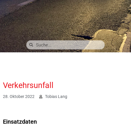
Verkehrsunfall
28. Oktober 2022
Tobias Lang
2838
Einsatzdaten