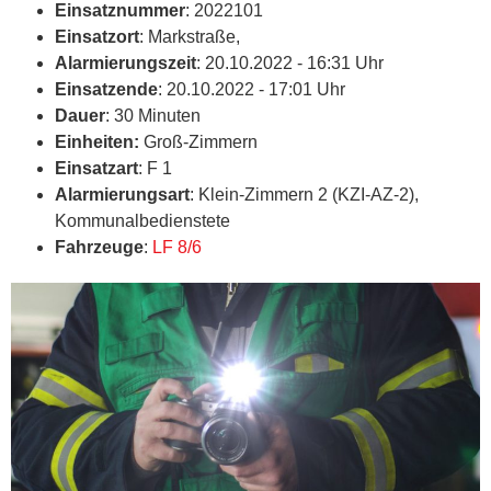
Einsatznummer
: 2022101
Einsatzort
: Markstraße,
Alarmierungszeit
: 20.10.2022 - 16:31 Uhr
Einsatzende
: 20.10.2022 - 17:01 Uhr
Dauer
: 30 Minuten
Einheiten:
Groß-Zimmern
Einsatzart
: F 1
Alarmierungsart
: Klein-Zimmern 2 (KZI-AZ-2),
Kommunalbedienstete
Fahrzeuge
:
LF 8/6