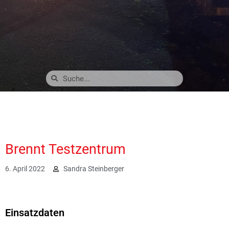
Brennt Testzentrum
6. April 2022
Sandra Steinberger
4209
Einsatzdaten