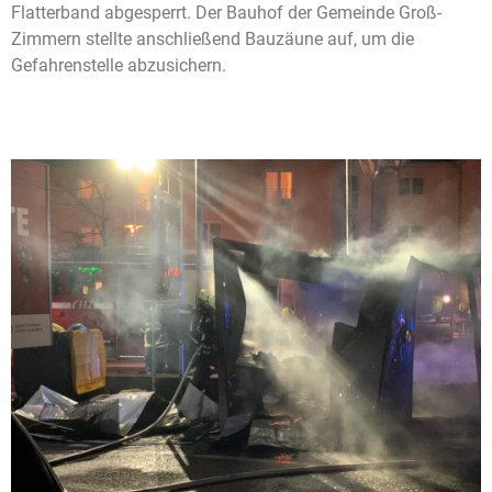
Flatterband abgesperrt. Der Bauhof der Gemeinde Groß-
Zimmern stellte anschließend Bauzäune auf, um die
Gefahrenstelle abzusichern.