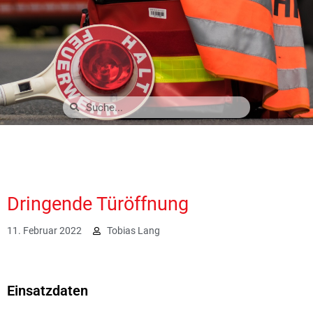
Dringende Türöffnung
11. Februar 2022
Tobias Lang
2809
Einsatzdaten