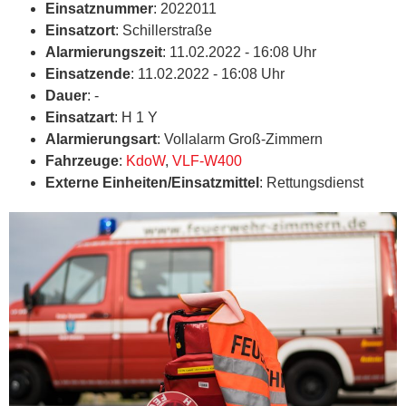
Einsatznummer
: 2022011
Einsatzort
: Schillerstraße
Alarmierungszeit
: 11.02.2022 - 16:08 Uhr
Einsatzende
: 11.02.2022 - 16:08 Uhr
Dauer
: -
Einsatzart
: H 1 Y
Alarmierungsart
: Vollalarm Groß-Zimmern
Fahrzeuge
:
KdoW
,
VLF-W400
Externe Einheiten/Einsatzmittel
: Rettungsdienst