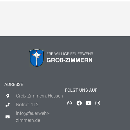
ADRESSE
FOLGT UNS AUF
Groß-Zimmern, Hessen
Notruf: 112
info@feuerwehr-
zimmern.de