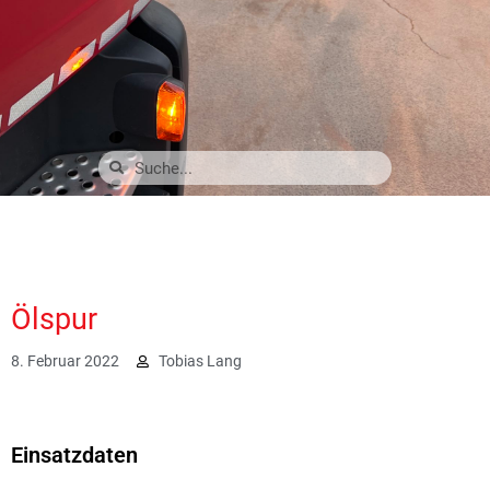
Ölspur
8. Februar 2022
Tobias Lang
3067
Einsatzdaten