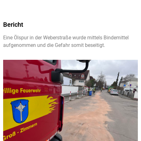
Bericht
Eine Ölspur in der Weberstraße wurde mittels Bindemittel
aufgenommen und die Gefahr somit beseitigt.