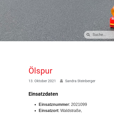
Ölspur
13. Oktober 2021
Sandra Steinberger
Einsatzdaten
Einsatznummer
: 2021099
Einsatzort
: Waldstraße,