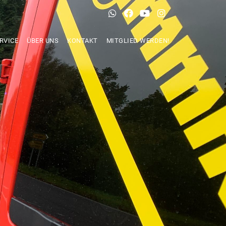
RVICE
ÜBER UNS
KONTAKT
MITGLIED WERDEN!