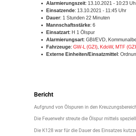
Alarmierungszeit
: 13.10.2021 - 10:23 Uh
Einsatzende
: 13.10.2021 - 11:45 Uhr
Dauer
: 1 Stunden 22 Minuten
Mannschaftsstärke
: 6
Einsatzart
: H 1 Ölspur
Alarmierungsart
: GBI/EVD, Kommunalbe
Fahrzeuge
:
GW-L (GZI)
,
KdoW
,
MTF (GZI
Externe Einheiten/Einsatzmittel
: Ordnun
Bericht
Aufgrund von Ölspuren in den Kreuzungsberei
Die Feuerwehr streute die Ölspur mittels speziel
Die K128 war für die Dauer des Einsatzes kutzzei